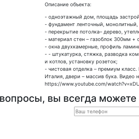
Описание объекта:
- одноэтажный дом, площадь застрой
- фундамент ленточный, монолитный,
- перекрытие потолка– дерево, утепл
- материал стен – газоблок 300мм + 
- окна двухкамерные, профиль ламин
- - штукатурка, стяжка, разводка ко
и котлов, установку розеток;
- чистовая отделка – премиум класс.
Италия, двери – массив бука. Видео 
https://www.youtube.com/watch?v=x
 вопросы, вы всегда можете