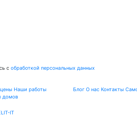
сь с
обработкой персональных данных
 цены
Наши работы
Блог
О нас
Контакты
Сам
и домов
LIT-IT