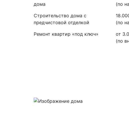
дома
(по 
Строительство дома с
18.00
предчистовой отделкой
(по 
Ремонт квартир «под ключ»
от 3.
(по в