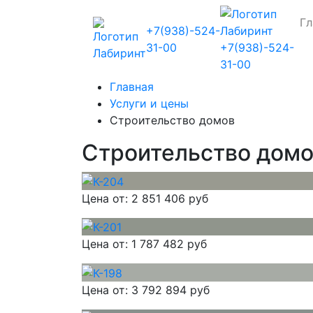
Гл
+7(938)-524-
31-00
+7(938)-524-
31-00
Главная
Услуги и цены
Строительство домов
Строительство дом
Цена от:
2 851 406 руб
Цена от:
1 787 482 руб
Цена от:
3 792 894 руб