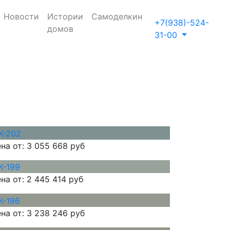
Новости
Истории
Самоделкин
+7(938)-524-
домов
31-00
на от:
3 055 668 руб
на от:
2 445 414 руб
на от:
3 238 246 руб