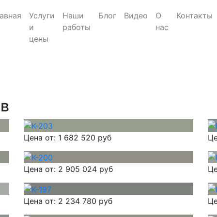
авная
Услуги
Наши
Блог
Видео
О
Контакты
и
работы
нас
цены
ов
Цена от:
1 682 520 руб
Це
Цена от:
2 905 024 руб
Це
Цена от:
2 234 780 руб
Це