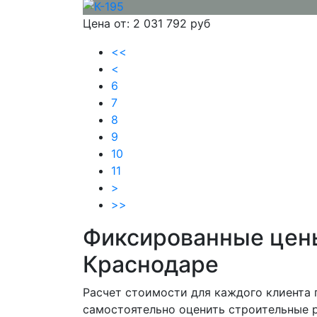
Цена от:
2 031 792 руб
<<
<
6
7
8
9
10
11
>
>>
Фиксированные цены
Краснодаре
Расчет стоимости для каждого клиента 
самостоятельно оценить строительные р