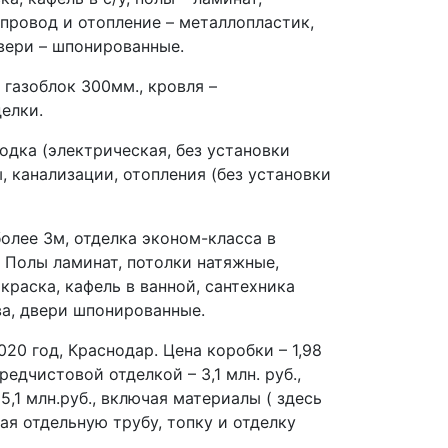
опровод и отопление – металлопластик,
двери – шпонированные.
 газоблок 300мм., кровля –
елки.
одка (электрическая, без установки
, канализации, отопления (без установки
олее 3м, отделка эконом-класса в
. Полы ламинат, потолки натяжные,
окраска, кафель в ванной, сантехника
а, двери шпонированные.
20 год, Краснодар. Цена коробки – 1,98
едчистовой отделкой – 3,1 млн. руб.,
5,1 млн.руб., включая материалы ( здесь
ая отдельную трубу, топку и отделку