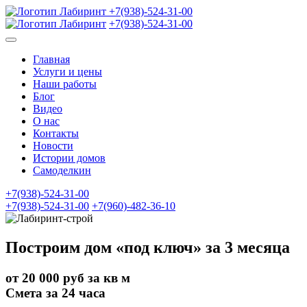
+7(938)-524-31-00
+7(938)-524-31-00
Главная
Услуги и цены
Наши работы
Блог
Видео
О нас
Контакты
Новости
Истории домов
Самоделкин
+7(938)-524-31-00
+7(938)-524-31-00
+7(960)-482-36-10
Построим дом «под ключ» за 3 месяца
от 20 000 руб за кв м
Смета за 24 часа