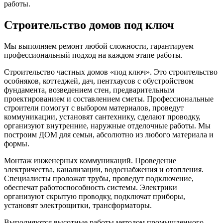
работы.
Строительство домов под ключ
Мы выполняем ремонт любой сложности, гарантируем
профессиональный подход на каждом этапе работы.
Строительство частных домов «под ключ».
Это строительство
особняков, коттеджей, дач, пентхаусов с обустройством
фундамента, возведением стен, предварительным
проектированием и составлением сметы. Профессиональные
строители помогут с выбором материалов, проведут
коммуникации, установят сантехнику, сделают проводку,
организуют внутренние, наружные отделочные работы. Мы
построим ДОМ для семьи, абсолютно из любого материала и
формы.
Монтаж инженерных коммуникаций.
Проведение
электричества, канализации, водоснабжения и отопления.
Специалисты проложат трубы, проведут подключение,
обеспечат работоспособность системы. Электрики
организуют скрытую проводку, подключат приборы,
установят электрощитки, трансформаторы.
Выполняются высотные работы
методом промышленного