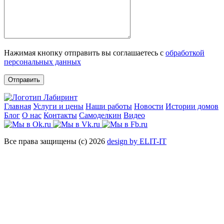
Нажимая кнопку отправить вы соглашаетесь с
обработкой
персональных данных
Отправить
Главная
Услуги и цены
Наши работы
Новости
Истории домов
Блог
О нас
Контакты
Самоделкин
Видео
Все права защищены (с) 2026
design by ELIT-IT