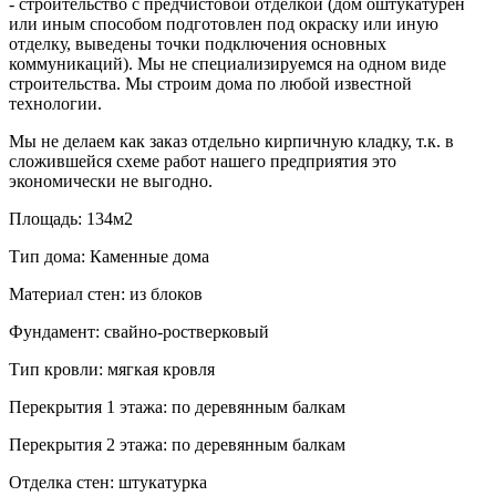
- строительство с предчистовой отделкой (дом оштукатурен
или иным способом подготовлен под окраску или иную
отделку, выведены точки подключения основных
коммуникаций). Мы не специализируемся на одном виде
строительства. Мы строим дома по любой известной
технологии.
Мы не делаем как заказ отдельно кирпичную кладку, т.к. в
сложившейся схеме работ нашего предприятия это
экономически не выгодно.
Площадь:
134м2
Тип дома:
Каменные дома
Материал стен:
из блоков
Фундамент:
свайно-ростверковый
Тип кровли:
мягкая кровля
Перекрытия 1 этажа:
по деревянным балкам
Перекрытия 2 этажа:
по деревянным балкам
Отделка стен:
штукатурка