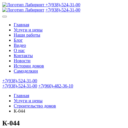
+7(938)-524-31-00
+7(938)-524-31-00
Главная
Услуги и цены
Наши работы
Блог
Видео
О нас
Контакты
Новости
Истории домов
Самоделкин
+7(938)-524-31-00
+7(938)-524-31-00
+7(960)-482-36-10
Главная
Услуги и цены
Строительство домов
К-044
К-044