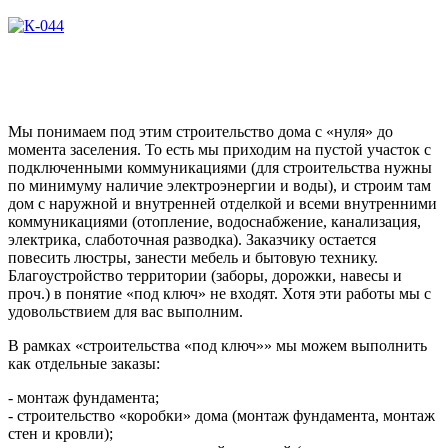
Мы понимаем под этим строительство дома с «нуля» до
момента заселения. То есть мы приходим на пустой участок с
подключенными коммуникациями (для строительства нужны
по минимуму наличие электроэнергии и воды), и строим там
дом с наружной и внутренней отделкой и всеми внутренними
коммуникациями (отопление, водоснабжение, канализация,
электрика, слаботочная разводка). Заказчику остается
повесить люстры, занести мебель и бытовую технику.
Благоустройство территории (заборы, дорожки, навесы и
проч.) в понятие «под ключ» не входят. Хотя эти работы мы с
удовольствием для вас выполним.
В рамках «строительства «под ключ»» мы можем выполнить
как отдельные заказы:
- монтаж фундамента;
- строительство «коробки» дома (монтаж фундамента, монтаж
стен и кровли);