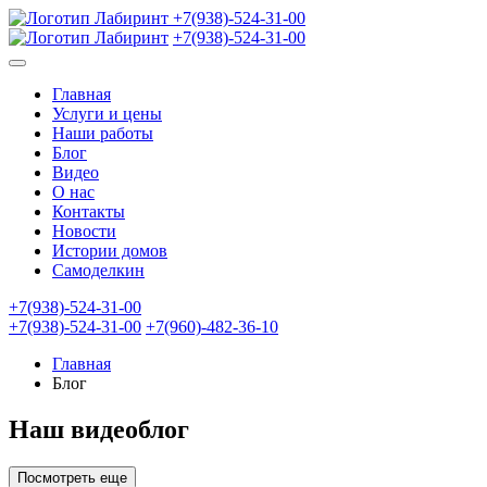
+7(938)-524-31-00
+7(938)-524-31-00
Главная
Услуги и цены
Наши работы
Блог
Видео
О нас
Контакты
Новости
Истории домов
Самоделкин
+7(938)-524-31-00
+7(938)-524-31-00
+7(960)-482-36-10
Главная
Блог
Наш видеоблог
Посмотреть еще