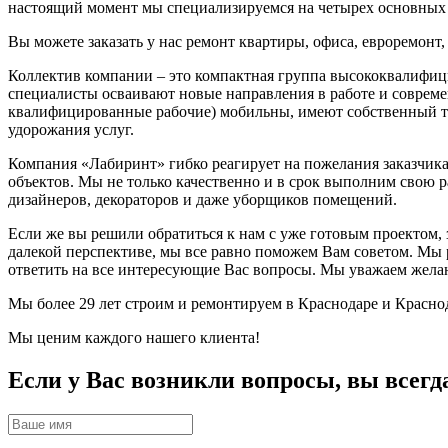
настоящий момент мы специализируемся на четырех основных 
Вы можете заказать у нас ремонт квартиры, офиса, евроремонт
Коллектив компании – это компактная группа высококвалифици
специалисты осваивают новые направления в работе и современ
квалифицированные рабочие) мобильны, имеют собственный тр
удорожания услуг.
Компания «Лабиринт» гибко реагирует на пожелания заказчи
объектов. Мы не только качественно и в срок выполним свою 
дизайнеров, декораторов и даже уборщиков помещений.
Если же вы решили обратиться к нам с уже готовым проектом, з
далекой перспективе, мы все равно поможем Вам советом. Мы ра
ответить на все интересующие Вас вопросы. Мы уважаем жела
Мы более 29 лет строим и ремонтируем в Краснодаре и Красно
Мы ценим каждого нашего клиента!
Если у Вас возникли вопросы, вы всегд