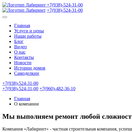
+7(938)-524-31-00
+7(938)-524-31-00
Главная
Услуги и цены
Наши работы
Блог
Видео
О нас
Контакты
Новости
Истории домов
Самоделкин
+7(938)-524-31-00
+7(938)-524-31-00
+7(960)-482-36-10
Главная
О компании
Мы выполняем ремонт любой сложности
Компания «Лабиринт» - частная строительная компания, успешн