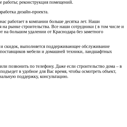
е работы; реконструкция помещений.
зработка дизайн-проекта.
ас работает в компании больше десятка лет. Наши
на рынке строительства. Все наши сотрудники ( в том числе и
 на большом удалении от Краснодара без заметного
 и скидок, выполняется поддерживающее обслуживание
ем поставщиков мебели и домашней техники, ландшафтных
или позвонить по телефону. Даже если строительство дома – в
одъедет в удобное для Вас время, чтобы осмотреть объект,
нальную поддержку, консультацию.