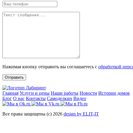
Нажимая кнопку отправить вы соглашаетесь с
обработкой пер
Отправить
Главная
Услуги и цены
Наши работы
Новости
Истории домов
Блог
О нас
Контакты
Самоделкин
Видео
Все права защищены (с) 2026
design by ELIT-IT