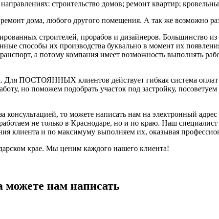
направлениях: строительство домов; ремонт квартир; кровельны
, ремонт дома, любого другого помещения. А так же возможно ра
рованных строителей, прорабов и дизайнеров. Большинство из н
ные способы их производства буквально в момент их появления 
анспорт, а потому компания имеет возможность выполнять работ
ка. Для ПОСТОЯННЫХ клиентов действует гибкая система оплат
работу, но поможем подобрать участок под застройку, посовету
а консультацией, то можете написать нам на электронный адрес 
ботаем не только в Краснодаре, но и по краю. Наш специалист п
ния клиента и по максимуму выполняем их, оказывая профессио
дарском крае. Мы ценим каждого нашего клиента!
а можете нам написать