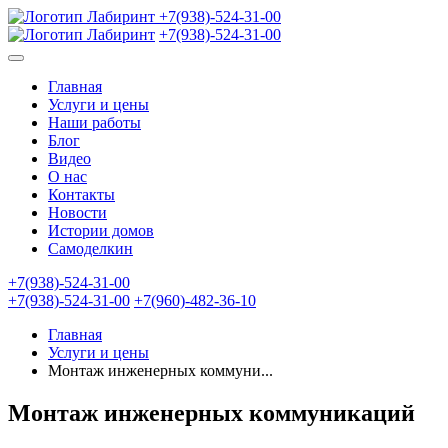
+7(938)-524-31-00
+7(938)-524-31-00
Главная
Услуги и цены
Наши работы
Блог
Видео
О нас
Контакты
Новости
Истории домов
Самоделкин
+7(938)-524-31-00
+7(938)-524-31-00
+7(960)-482-36-10
Главная
Услуги и цены
Монтаж инженерных коммуни...
Монтаж инженерных коммуникаций