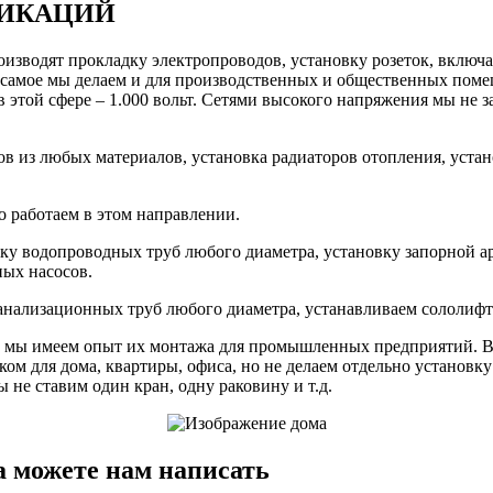
ИКАЦИЙ
изводят прокладку электропроводов, установку розеток, включа
 самое мы делаем и для производственных и общественных поме
в этой сфере – 1.000 вольт. Сетями высокого напряжения мы не 
 из любых материалов, установка радиаторов отопления, устано
о работаем в этом направлении.
у водопроводных труб любого диаметра, установку запорной ар
ных насосов.
канализационных труб любого диаметра, устанавливаем сололиф
, мы имеем опыт их монтажа для промышленных предприятий. 
ом для дома, квартиры, офиса, но не делаем отдельно установку
ы не ставим один кран, одну раковину и т.д.
а можете нам написать