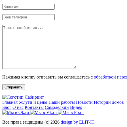
Нажимая кнопку отправить вы соглашаетесь с
обработкой пер
Отправить
Главная
Услуги и цены
Наши работы
Новости
Истории домов
Блог
О нас
Контакты
Самоделкин
Видео
Все права защищены (с) 2026
design by ELIT-IT