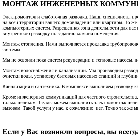
МОНТАЖ ИНЖЕНЕРНЫХ КОММУН
Электромонтаж и слаботочная разводка. Наши специалисты про
на всей территории вашего домовладения или квартиры. То же
компьютерных систем. Разрешенная зона деятельности для нас 
внутреннюю разводку по заданию хозяина помещения.
Монтаж отопления. Нами выполняется прокладка трубопроводов
системы.
Мы не освоили пока систем рекуперации и тепловые насосы, н
Монтаж водоснабжения и канализации. Мы производим разводк
очистки воды, установку бытовых насосных станций и глубин
Канализация и сантехника. В комплексе выполняем разводку 
Кроме инженерных коммуникаций для частного строительства
только целиком. Т.е. мы можем выполнить электромонтаж целик
вызовам. Такой услуги у нас, к сожалению, нет. Точно так же м
Если у Вас возникли вопросы, вы всегд