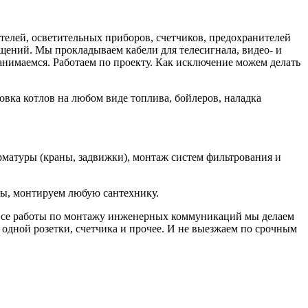
телей, осветительных приборов, счетчиков, предохранителей
щений. Мы прокладываем кабели для телесигнала, видео- и
занимаемся. Работаем по проекту. Как исключение можем делать
вка котлов на любом виде топлива, бойлеров, наладка
матуры (краны, задвижки), монтаж систем фильтрования и
ты, монтируем любую сантехнику.
Все работы по монтажу инженерных коммуникаций мы делаем
 одной розетки, счетчика и прочее. И не выезжаем по срочным