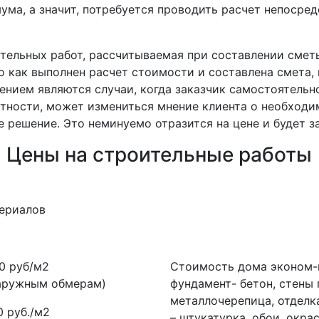
ма, а значит, потребуется проводить расчет непосред
тельных работ, рассчитываемая при составлении смет
о как выполнен расчет стоимости и составлена смета
ением являются случаи, когда заказчик самостоятельн
стности, может измениться мнение клиента о необходи
е решение. Это неминуемо отразится на цене и будет з
. Цены на строительные работы
ериалов
0 руб/м2
Стоимость дома эконом-к
наружным обмерам)
фундамент- бетон, стены
металлочерепица, отделка
0 руб./м2
– штукатурка, обои, окрас