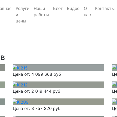
авная
Услуги
Наши
Блог
Видео
О
Контакты
и
работы
нас
цены
ов
Цена от:
4 099 668 руб
Це
Цена от:
2 019 444 руб
Це
Цена от:
3 757 320 руб
Це