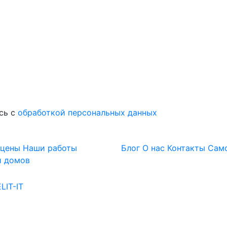
сь с
обработкой персональных данных
 цены
Наши работы
Блог
О нас
Контакты
Сам
и домов
LIT-IT