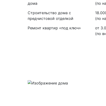
дома
(по 
Строительство дома с
18.00
предчистовой отделкой
(по 
Ремонт квартир «под ключ»
от 3.
(по в