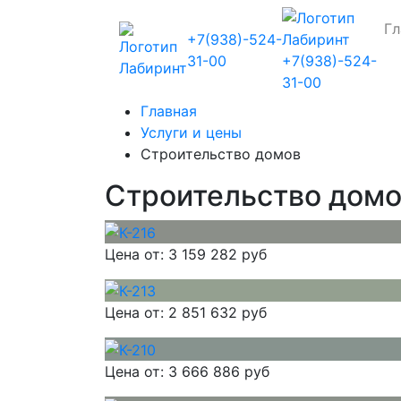
Гл
+7(938)-524-
31-00
+7(938)-524-
31-00
Главная
Услуги и цены
Строительство домов
Строительство дом
Цена от:
3 159 282 руб
Цена от:
2 851 632 руб
Цена от:
3 666 886 руб