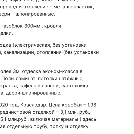
опровод и отопление – металлопластик,
двери – шпонированные.
 газоблок 300мм., кровля –
елки.
одка (электрическая, без установки
, канализации, отопления (без установки
олее 3м, отделка эконом-класса в
. Полы ламинат, потолки натяжные,
окраска, кафель в ванной, сантехника
а, двери шпонированные.
20 год, Краснодар. Цена коробки – 1,98
едчистовой отделкой – 3,1 млн. руб.,
5,1 млн.руб., включая материалы ( здесь
ая отдельную трубу, топку и отделку