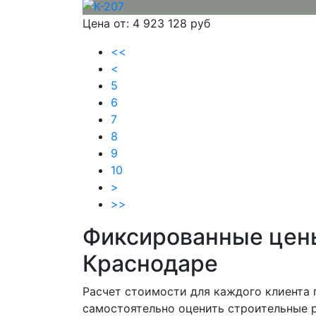
Цена от:
4 923 128 руб
<<
<
5
6
7
8
9
10
>
>>
Фиксированные цены
Краснодаре
Расчет стоимости для каждого клиента 
самостоятельно оценить строительные р