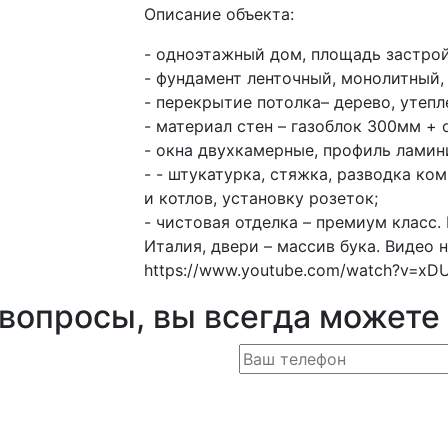
Описание объекта:
- одноэтажный дом, площадь застрой
- фундамент ленточный, монолитный,
- перекрытие потолка– дерево, утепл
- материал стен – газоблок 300мм + 
- окна двухкамерные, профиль ламин
- - штукатурка, стяжка, разводка ко
и котлов, установку розеток;
- чистовая отделка – премиум класс.
Италия, двери – массив бука. Видео 
https://www.youtube.com/watch?v=x
 вопросы, вы всегда можете