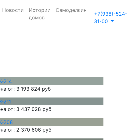
Новости
Истории
Самоделкин
+7(938)-524-
домов
31-00
на от:
3 193 824 руб
на от:
3 437 028 руб
на от:
2 370 606 руб