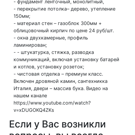
- фундамент ленточный, монолитный,
- перекрытие потолка– дерево, утепление
150мм;
- материал стен – газоблок 300мм +
облицовочный кирпич по цене 24 руб/шт.
- окна двухкамерные, профиль
ламинирован;
- - штукатурка, стяжка, разводка
коммуникаций, включая установку батарей
и котлов, установку розеток;
- чистовая отделка – премиум класс.
Включен дровяной камин, сантехникка
Италия, двери – массив бука. Видео на
нашем канале
https://www.youtube.com/watch?
v=xDUGOKQ4ZKs
Если у Вас возникли