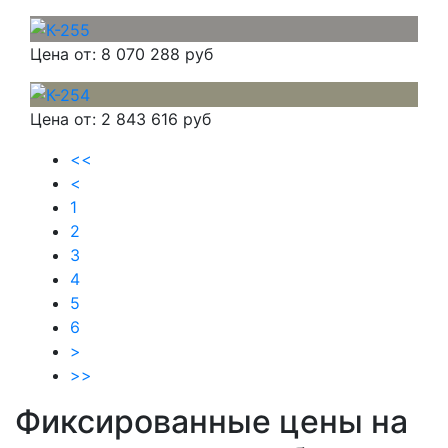
Цена от:
8 070 288 руб
Цена от:
2 843 616 руб
<<
<
1
2
3
4
5
6
>
>>
Фиксированные цены на