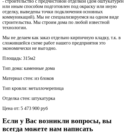
- строительство с предчистовой отделкой (дом оштукатурен
или иным способом подготовлен под окраску или иную
отделку, выведены точки подключения основных
коммуникаций). Мы не специализируемся на одном виде
строительства. Мы строим дома по любой известной
технологии.
Мы не делаем как заказ отдельно кирпичную кладку, т.к. в
сложившейся схеме работ нашего предприятия это
экономически не выгодно.
Площадь:
315м2
Тип дома:
каменные дома
Материал стен:
из блоков
Тип кровли:
металлочерепица
Отделка стен:
штукатурка
Цена от:
5 473 900 руб
Если у Вас возникли вопросы, вы
всегда можете нам написать