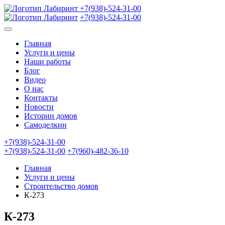
+7(938)-524-31-00
+7(938)-524-31-00
Главная
Услуги и цены
Наши работы
Блог
Видео
О нас
Контакты
Новости
Истории домов
Самоделкин
+7(938)-524-31-00
+7(938)-524-31-00
+7(960)-482-36-10
Главная
Услуги и цены
Строительство домов
К-273
К-273