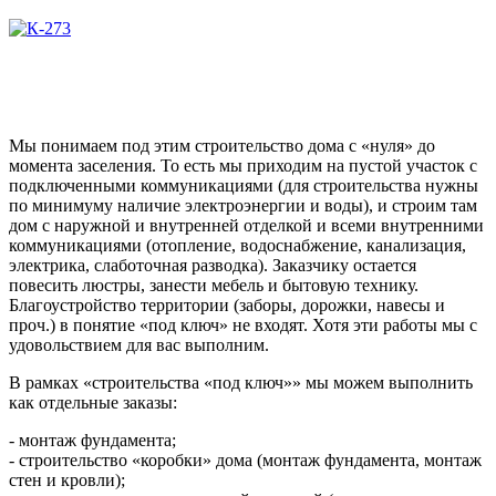
Мы понимаем под этим строительство дома с «нуля» до
момента заселения. То есть мы приходим на пустой участок с
подключенными коммуникациями (для строительства нужны
по минимуму наличие электроэнергии и воды), и строим там
дом с наружной и внутренней отделкой и всеми внутренними
коммуникациями (отопление, водоснабжение, канализация,
электрика, слаботочная разводка). Заказчику остается
повесить люстры, занести мебель и бытовую технику.
Благоустройство территории (заборы, дорожки, навесы и
проч.) в понятие «под ключ» не входят. Хотя эти работы мы с
удовольствием для вас выполним.
В рамках «строительства «под ключ»» мы можем выполнить
как отдельные заказы:
- монтаж фундамента;
- строительство «коробки» дома (монтаж фундамента, монтаж
стен и кровли);