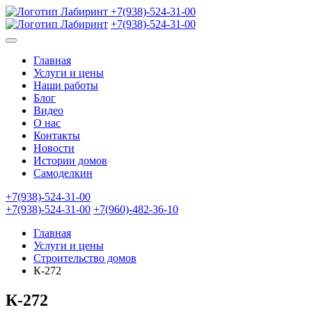
+7(938)-524-31-00
+7(938)-524-31-00
Главная
Услуги и цены
Наши работы
Блог
Видео
О нас
Контакты
Новости
Истории домов
Самоделкин
+7(938)-524-31-00
+7(938)-524-31-00
+7(960)-482-36-10
Главная
Услуги и цены
Строительство домов
К-272
К-272