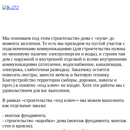
Мы понимаем под этим строительство дома с «нуля» до
момента заселения. То есть мы приходим на пустой участок с
подключенными коммуникациями (для строительства нужны
по минимуму наличие электроэнергии и воды), и строим там
дом с наружной и внутренней отделкой и всеми внутренними
коммуникациями (отопление, водоснабжение, канализация,
электрика, слаботочная разводка). Заказчику остается
повесить люстры, занести мебель и бытовую технику.
Благоустройство территории (заборы, дорожки, навесы и
проч.) в понятие «под ключ» не входят. Хотя эти работы мы с
удовольствием для вас выполним.
В рамках «строительства «под ключ»» мы можем выполнить
как отдельные заказы:
- монтаж фундамента;
- строительство «коробки» дома (монтаж фундамента, монтаж
стен и кровли);