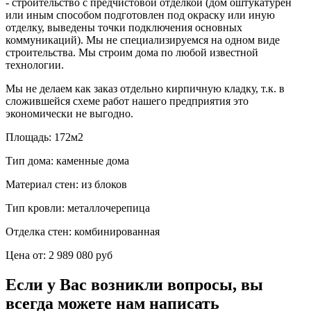
- строительство с предчистовой отделкой (дом оштукатурен
или иным способом подготовлен под окраску или иную
отделку, выведены точки подключения основных
коммуникаций). Мы не специализируемся на одном виде
строительства. Мы строим дома по любой известной
технологии.
Мы не делаем как заказ отдельно кирпичную кладку, т.к. в
сложившейся схеме работ нашего предприятия это
экономически не выгодно.
Площадь:
172м2
Тип дома:
каменные дома
Материал стен:
из блоков
Тип кровли:
металлочерепица
Отделка стен:
комбинированная
Цена от:
2 989 080 руб
Если у Вас возникли вопросы, вы
всегда можете нам написать