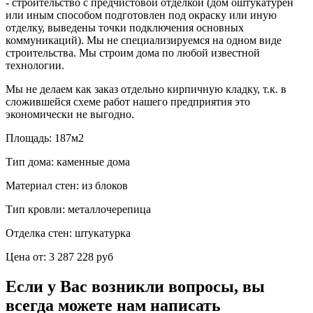
- строительство с предчистовой отделкой (дом оштукатурен
или иным способом подготовлен под окраску или иную
отделку, выведены точки подключения основных
коммуникаций). Мы не специализируемся на одном виде
строительства. Мы строим дома по любой известной
технологии.
Мы не делаем как заказ отдельно кирпичную кладку, т.к. в
сложившейся схеме работ нашего предприятия это
экономически не выгодно.
Площадь:
187м2
Тип дома:
каменные дома
Материал стен:
из блоков
Тип кровли:
металлочерепица
Отделка стен:
штукатурка
Цена от:
3 287 228 руб
Если у Вас возникли вопросы, вы
всегда можете нам написать