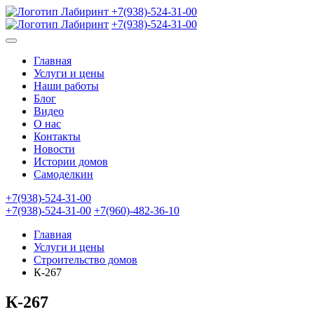
+7(938)-524-31-00
+7(938)-524-31-00
Главная
Услуги и цены
Наши работы
Блог
Видео
О нас
Контакты
Новости
Истории домов
Самоделкин
+7(938)-524-31-00
+7(938)-524-31-00
+7(960)-482-36-10
Главная
Услуги и цены
Строительство домов
К-267
К-267