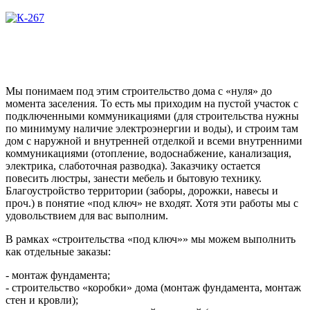
Мы понимаем под этим строительство дома с «нуля» до
момента заселения. То есть мы приходим на пустой участок с
подключенными коммуникациями (для строительства нужны
по минимуму наличие электроэнергии и воды), и строим там
дом с наружной и внутренней отделкой и всеми внутренними
коммуникациями (отопление, водоснабжение, канализация,
электрика, слаботочная разводка). Заказчику остается
повесить люстры, занести мебель и бытовую технику.
Благоустройство территории (заборы, дорожки, навесы и
проч.) в понятие «под ключ» не входят. Хотя эти работы мы с
удовольствием для вас выполним.
В рамках «строительства «под ключ»» мы можем выполнить
как отдельные заказы:
- монтаж фундамента;
- строительство «коробки» дома (монтаж фундамента, монтаж
стен и кровли);