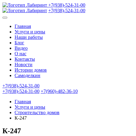
+7(938)-524-31-00
+7(938)-524-31-00
Главная
Услуги и цены
Наши работы
Блог
Видео
О нас
Контакты
Новости
Истории домов
Самоделкин
+7(938)-524-31-00
+7(938)-524-31-00
+7(960)-482-36-10
Главная
Услуги и цены
Строительство домов
К-247
К-247