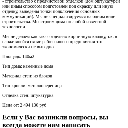
- строительство с предчистовой отделкой (дом оштукатурен
или иным способом подготовлен под окраску или иную
отделку, выведены точки подключения основных
коммуникаций). Мы не специализируемся на одном виде
строительства. Мы строим дома по любой известной
технологии.
Мы не делаем как заказ отдельно кирпичную кладку, т.к. в
сложившейся схеме работ нашего предприятия это
экономически не выгодно.
Площадь:
140м2
Тип дома:
каменные дома
Материал стен:
из блоков
Тип кровли:
металлочерепица
Отделка стен:
штукатурка
Цена от:
2 494 130 руб
Если у Вас возникли вопросы, вы
всегда можете нам написать