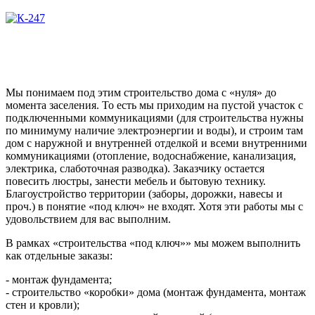
Мы понимаем под этим строительство дома с «нуля» до
момента заселения. То есть мы приходим на пустой участок с
подключенными коммуникациями (для строительства нужны
по минимуму наличие электроэнергии и воды), и строим там
дом с наружной и внутренней отделкой и всеми внутренними
коммуникациями (отопление, водоснабжение, канализация,
электрика, слаботочная разводка). Заказчику остается
повесить люстры, занести мебель и бытовую технику.
Благоустройство территории (заборы, дорожки, навесы и
проч.) в понятие «под ключ» не входят. Хотя эти работы мы с
удовольствием для вас выполним.
В рамках «строительства «под ключ»» мы можем выполнить
как отдельные заказы:
- монтаж фундамента;
- строительство «коробки» дома (монтаж фундамента, монтаж
стен и кровли);