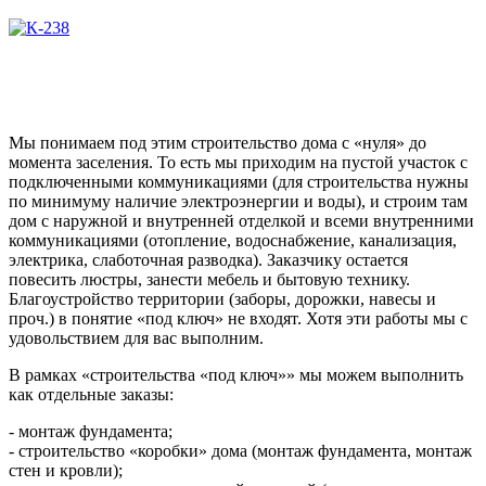
Мы понимаем под этим строительство дома с «нуля» до
момента заселения. То есть мы приходим на пустой участок с
подключенными коммуникациями (для строительства нужны
по минимуму наличие электроэнергии и воды), и строим там
дом с наружной и внутренней отделкой и всеми внутренними
коммуникациями (отопление, водоснабжение, канализация,
электрика, слаботочная разводка). Заказчику остается
повесить люстры, занести мебель и бытовую технику.
Благоустройство территории (заборы, дорожки, навесы и
проч.) в понятие «под ключ» не входят. Хотя эти работы мы с
удовольствием для вас выполним.
В рамках «строительства «под ключ»» мы можем выполнить
как отдельные заказы:
- монтаж фундамента;
- строительство «коробки» дома (монтаж фундамента, монтаж
стен и кровли);