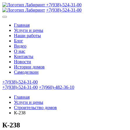
+7(938)-524-31-00
+7(938)-524-31-00
Главная
Услуги и цены
Наши работы
Блог
Видео
О нас
Контакты
Новости
Истории домов
Самоделкин
+7(938)-524-31-00
+7(938)-524-31-00
+7(960)-482-36-10
Главная
Услуги и цены
Строительство домов
К-238
К-238