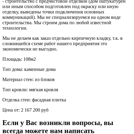
- строительство с предчистовой отделкой (дом оштукатурен
или иным способом подготовлен под окраску или иную
отделку, выведены точки подключения основных
коммуникаций). Мы не специализируемся на одном виде
строительства. Мы строим дома по любой известной
технологии.
Мы не делаем как заказ отдельно кирпичную кладку, т.к. в
сложившейся схеме работ нашего предприятия это
экономически не выгодно.
Площадь:
108м2
Тип дома:
каменные дома
Материал стен:
из блоков
Тип кровли:
мягкая кровля
Отделка стен:
фасадная плитка
Цена от:
2 167 200 руб
Если у Вас возникли вопросы, вы
всегда можете нам написать