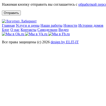
Нажимая кнопку отправить вы соглашаетесь с
обработкой пер
Отправить
Главная
Услуги и цены
Наши работы
Новости
Истории домов
Блог
О нас
Контакты
Самоделкин
Видео
Все права защищены (с) 2026
design by ELIT-IT