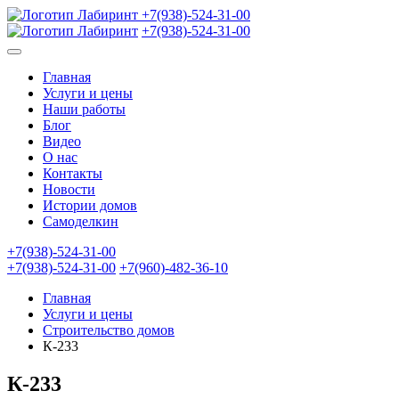
+7(938)-524-31-00
+7(938)-524-31-00
Главная
Услуги и цены
Наши работы
Блог
Видео
О нас
Контакты
Новости
Истории домов
Самоделкин
+7(938)-524-31-00
+7(938)-524-31-00
+7(960)-482-36-10
Главная
Услуги и цены
Строительство домов
К-233
К-233