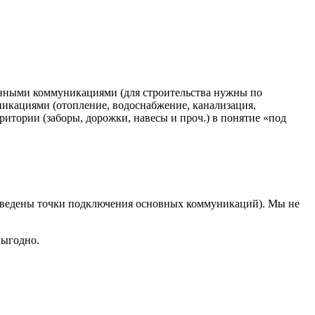
ченными коммуникациями (для строительства нужны по
икациями (отопление, водоснабжение, канализация,
рритории (заборы, дорожки, навесы и проч.) в понятие «под
 выведены точки подключения основных коммуникаций). Мы не
выгодно.