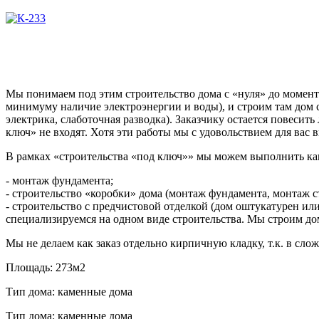
Мы понимаем под этим строительство дома с «нуля» до момент
минимуму наличие электроэнергии и воды), и строим там дом
электрика, слаботочная разводка). Заказчику остается повесит
ключ» не входят. Хотя эти работы мы с удовольствием для вас
В рамках «строительства «под ключ»» мы можем выполнить как
- монтаж фундамента;
- строительство «коробки» дома (монтаж фундамента, монтаж с
- строительство с предчистовой отделкой (дом оштукатурен 
специализируемся на одном виде строительства. Мы строим до
Мы не делаем как заказ отдельно кирпичную кладку, т.к. в сл
Площадь:
273м2
Тип дома:
каменные дома
Тип дома:
каменные дома