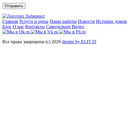
Отправить
Главная
Услуги и цены
Наши работы
Новости
Истории домов
Блог
О нас
Контакты
Самоделкин
Видео
Все права защищены (с) 2026
design by ELIT-IT