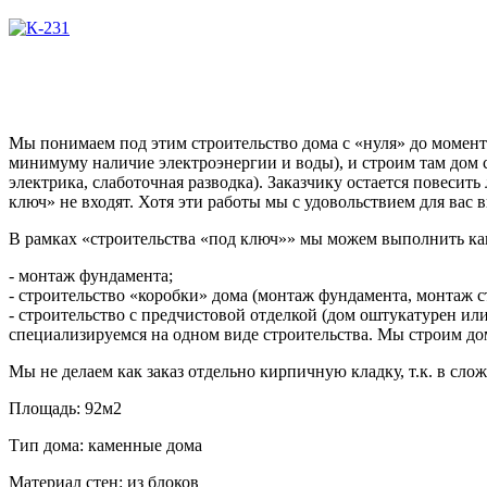
Мы понимаем под этим строительство дома с «нуля» до момент
минимуму наличие электроэнергии и воды), и строим там дом
электрика, слаботочная разводка). Заказчику остается повесит
ключ» не входят. Хотя эти работы мы с удовольствием для вас
В рамках «строительства «под ключ»» мы можем выполнить как
- монтаж фундамента;
- строительство «коробки» дома (монтаж фундамента, монтаж с
- строительство с предчистовой отделкой (дом оштукатурен 
специализируемся на одном виде строительства. Мы строим до
Мы не делаем как заказ отдельно кирпичную кладку, т.к. в сл
Площадь:
92м2
Тип дома:
каменные дома
Материал стен:
из блоков