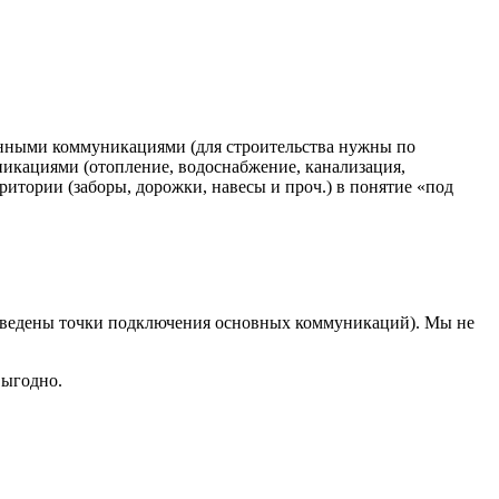
ченными коммуникациями (для строительства нужны по
икациями (отопление, водоснабжение, канализация,
рритории (заборы, дорожки, навесы и проч.) в понятие «под
 выведены точки подключения основных коммуникаций). Мы не
выгодно.