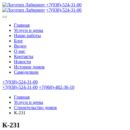
+7(938)-524-31-00
+7(938)-524-31-00
Главная
Услуги и цены
Наши работы
Блог
Видео
О нас
Контакты
Новости
Истории домов
Самоделкин
+7(938)-524-31-00
+7(938)-524-31-00
+7(960)-482-36-10
Главная
Услуги и цены
Строительство домов
К-231
К-231