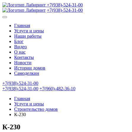
+7(938)-524-31-00
+7(938)-524-31-00
Главная
Услуги и цены
Наши работы
Блог
Видео
О нас
Контакты
Новости
Истории домов
Самоделкин
+7(938)-524-31-00
+7(938)-524-31-00
+7(960)-482-36-10
Главная
Услуги и цены
Строительство домов
К-230
К-230