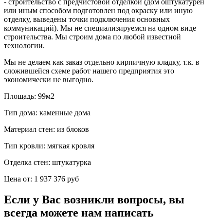
- строительство с предчистовой отделкой (дом оштукатурен
или иным способом подготовлен под окраску или иную
отделку, выведены точки подключения основных
коммуникаций). Мы не специализируемся на одном виде
строительства. Мы строим дома по любой известной
технологии.
Мы не делаем как заказ отдельно кирпичную кладку, т.к. в
сложившейся схеме работ нашего предприятия это
экономически не выгодно.
Площадь:
99м2
Тип дома:
каменные дома
Материал стен:
из блоков
Тип кровли:
мягкая кровля
Отделка стен:
штукатурка
Цена от:
1 937 376 руб
Если у Вас возникли вопросы, вы
всегда можете нам написать