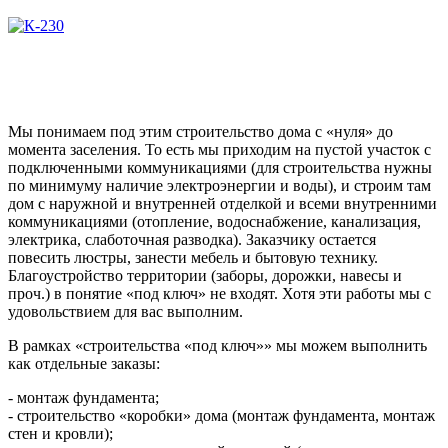
Мы понимаем под этим строительство дома с «нуля» до
момента заселения. То есть мы приходим на пустой участок с
подключенными коммуникациями (для строительства нужны
по минимуму наличие электроэнергии и воды), и строим там
дом с наружной и внутренней отделкой и всеми внутренними
коммуникациями (отопление, водоснабжение, канализация,
электрика, слаботочная разводка). Заказчику остается
повесить люстры, занести мебель и бытовую технику.
Благоустройство территории (заборы, дорожки, навесы и
проч.) в понятие «под ключ» не входят. Хотя эти работы мы с
удовольствием для вас выполним.
В рамках «строительства «под ключ»» мы можем выполнить
как отдельные заказы:
- монтаж фундамента;
- строительство «коробки» дома (монтаж фундамента, монтаж
стен и кровли);