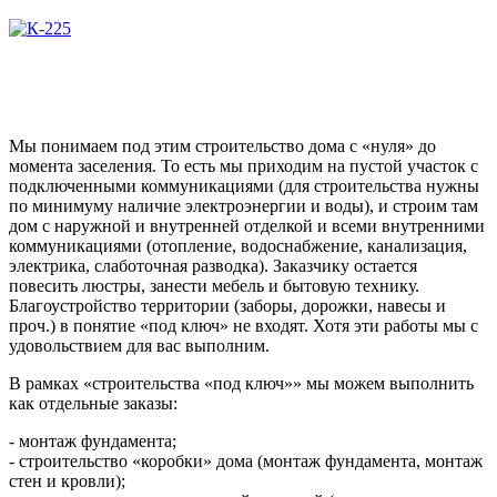
Мы понимаем под этим строительство дома с «нуля» до
момента заселения. То есть мы приходим на пустой участок с
подключенными коммуникациями (для строительства нужны
по минимуму наличие электроэнергии и воды), и строим там
дом с наружной и внутренней отделкой и всеми внутренними
коммуникациями (отопление, водоснабжение, канализация,
электрика, слаботочная разводка). Заказчику остается
повесить люстры, занести мебель и бытовую технику.
Благоустройство территории (заборы, дорожки, навесы и
проч.) в понятие «под ключ» не входят. Хотя эти работы мы с
удовольствием для вас выполним.
В рамках «строительства «под ключ»» мы можем выполнить
как отдельные заказы:
- монтаж фундамента;
- строительство «коробки» дома (монтаж фундамента, монтаж
стен и кровли);