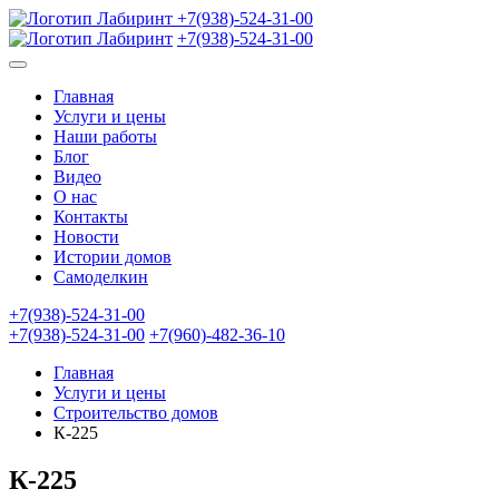
+7(938)-524-31-00
+7(938)-524-31-00
Главная
Услуги и цены
Наши работы
Блог
Видео
О нас
Контакты
Новости
Истории домов
Самоделкин
+7(938)-524-31-00
+7(938)-524-31-00
+7(960)-482-36-10
Главная
Услуги и цены
Строительство домов
К-225
К-225