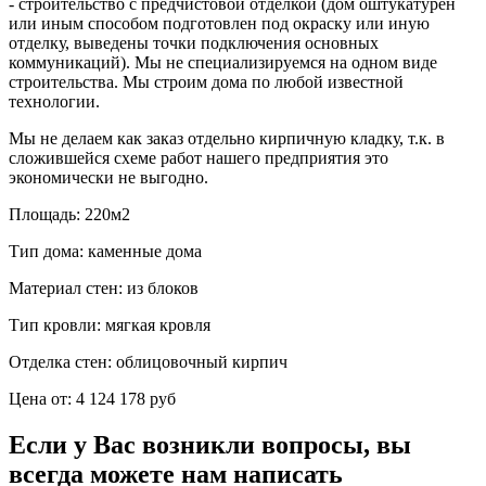
- строительство с предчистовой отделкой (дом оштукатурен
или иным способом подготовлен под окраску или иную
отделку, выведены точки подключения основных
коммуникаций). Мы не специализируемся на одном виде
строительства. Мы строим дома по любой известной
технологии.
Мы не делаем как заказ отдельно кирпичную кладку, т.к. в
сложившейся схеме работ нашего предприятия это
экономически не выгодно.
Площадь:
220м2
Тип дома:
каменные дома
Материал стен:
из блоков
Тип кровли:
мягкая кровля
Отделка стен:
облицовочный кирпич
Цена от:
4 124 178 руб
Если у Вас возникли вопросы, вы
всегда можете нам написать