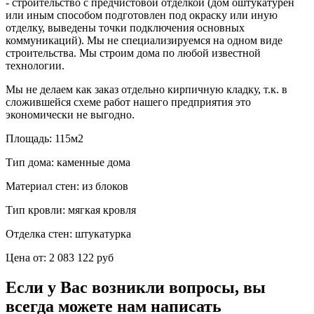
- строительство с предчистовой отделкой (дом оштукатурен
или иным способом подготовлен под окраску или иную
отделку, выведены точки подключения основных
коммуникаций). Мы не специализируемся на одном виде
строительства. Мы строим дома по любой известной
технологии.
Мы не делаем как заказ отдельно кирпичную кладку, т.к. в
сложившейся схеме работ нашего предприятия это
экономически не выгодно.
Площадь:
115м2
Тип дома:
каменные дома
Материал стен:
из блоков
Тип кровли:
мягкая кровля
Отделка стен:
штукатурка
Цена от:
2 083 122 руб
Если у Вас возникли вопросы, вы
всегда можете нам написать