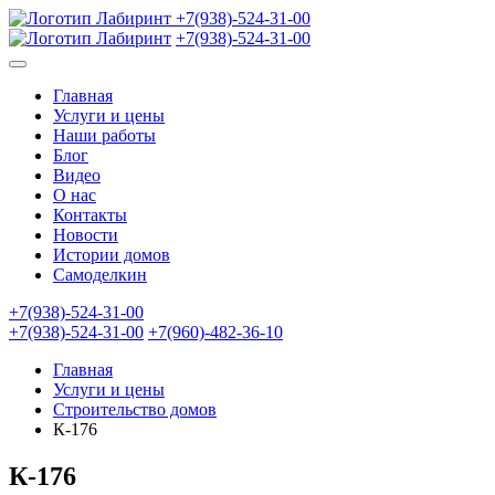
+7(938)-524-31-00
+7(938)-524-31-00
Главная
Услуги и цены
Наши работы
Блог
Видео
О нас
Контакты
Новости
Истории домов
Самоделкин
+7(938)-524-31-00
+7(938)-524-31-00
+7(960)-482-36-10
Главная
Услуги и цены
Строительство домов
К-176
К-176