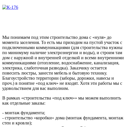
Мы понимаем под этим строительство дома с «нуля» до
момента заселения. То есть мы приходим на пустой участок с
подключенными коммуникациями (для строительства нужны
по минимуму наличие электроэнергии и воды), и строим там
дом с наружной и внутренней отделкой и всеми внутренними
коммуникациями (отопление, водоснабжение, канализация,
электрика, слаботочная разводка). Заказчику остается
повесить люстры, занести мебель и бытовую технику.
Благоустройство территории (заборы, дорожки, навесы и
проч.) в понятие «под ключ» не входят. Хотя эти работы мы с
удовольствием для вас выполним.
В рамках «строительства «под ключ»» мы можем выполнить
как отдельные заказы:
- монтаж фундамента;
- строительство «коробки» дома (монтаж фундамента, монтаж
стен и кровли);