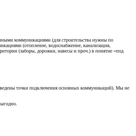
ченными коммуникациями (для строительства нужны по
икациями (отопление, водоснабжение, канализация,
рритории (заборы, дорожки, навесы и проч.) в понятие «под
 выведены точки подключения основных коммуникаций). Мы не
выгодно.