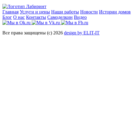
Главная
Услуги и цены
Наши работы
Новости
Истории домов
Блог
О нас
Контакты
Самоделкин
Видео
Все права защищены (с) 2026
design by ELIT-IT