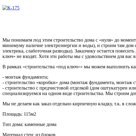
Мы понимаем под этим строительство дома с «нуля» до момент
минимуму наличие электроэнергии и воды), и строим там дом
электрика, слаботочная разводка). Заказчику остается повесит
ключ» не входят. Хотя эти работы мы с удовольствием для вас
В рамках «строительства «под ключ»» мы можем выполнить как
- монтаж фундамента;
- строительство «коробки» дома (монтаж фундамента, монтаж с
- строительство с предчистовой отделкой (дом оштукатурен 
специализируемся на одном виде строительства. Мы строим до
Мы не делаем как заказ отдельно кирпичную кладку, т.к. в сл
Площадь:
115м2
Тип дома:
каменные дома
Материал стен:
из блоков