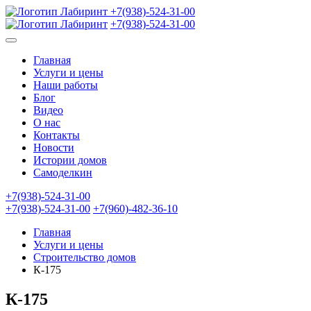
+7(938)-524-31-00
+7(938)-524-31-00
Главная
Услуги и цены
Наши работы
Блог
Видео
О нас
Контакты
Новости
Истории домов
Самоделкин
+7(938)-524-31-00
+7(938)-524-31-00
+7(960)-482-36-10
Главная
Услуги и цены
Строительство домов
К-175
К-175