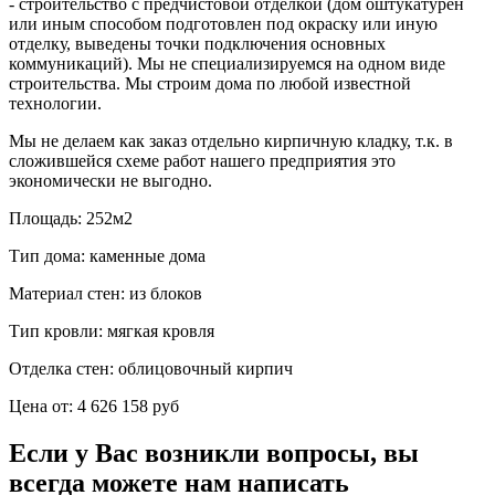
- строительство с предчистовой отделкой (дом оштукатурен
или иным способом подготовлен под окраску или иную
отделку, выведены точки подключения основных
коммуникаций). Мы не специализируемся на одном виде
строительства. Мы строим дома по любой известной
технологии.
Мы не делаем как заказ отдельно кирпичную кладку, т.к. в
сложившейся схеме работ нашего предприятия это
экономически не выгодно.
Площадь:
252м2
Тип дома:
каменные дома
Материал стен:
из блоков
Тип кровли:
мягкая кровля
Отделка стен:
облицовочный кирпич
Цена от:
4 626 158 руб
Если у Вас возникли вопросы, вы
всегда можете нам написать