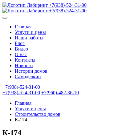
+7(938)-524-31-00
+7(938)-524-31-00
Главная
Услуги и цены
Наши работы
Блог
Видео
О нас
Контакты
Новости
Истории домов
Самоделкин
+7(938)-524-31-00
+7(938)-524-31-00
+7(960)-482-36-10
Главная
Услуги и цены
Строительство домов
К-174
К-174