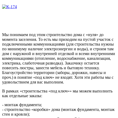
Мы понимаем под этим строительство дома с «нуля» до
момента заселения. То есть мы приходим на пустой участок с
подключенными коммуникациями (для строительства нужны
по минимуму наличие электроэнергии и воды), и строим там
дом с наружной и внутренней отделкой и всеми внутренними
коммуникациями (отопление, водоснабжение, канализация,
электрика, слаботочная разводка). Заказчику остается
повесить люстры, занести мебель и бытовую технику.
Благоустройство территории (заборы, дорожки, навесы и
проч.) в понятие «под ключ» не входят. Хотя эти работы мы с
удовольствием для вас выполним.
В рамках «строительства «под ключ»» мы можем выполнить
как отдельные заказы:
- монтаж фундамента;
- строительство «коробки» дома (монтаж фундамента, монтаж
стен и кровли);