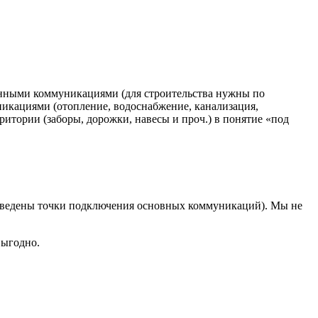
ченными коммуникациями (для строительства нужны по
икациями (отопление, водоснабжение, канализация,
рритории (заборы, дорожки, навесы и проч.) в понятие «под
 выведены точки подключения основных коммуникаций). Мы не
выгодно.