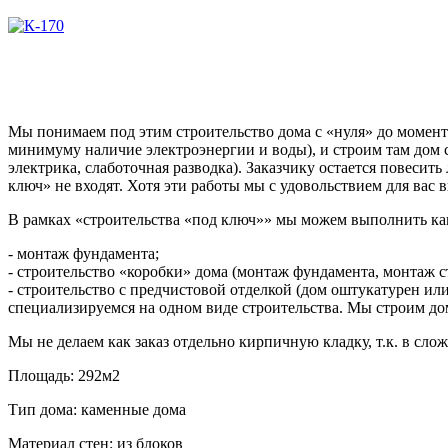
Мы понимаем под этим строительство дома с «нуля» до момент
минимуму наличие электроэнергии и воды), и строим там дом
электрика, слаботочная разводка). Заказчику остается повесит
ключ» не входят. Хотя эти работы мы с удовольствием для вас
В рамках «строительства «под ключ»» мы можем выполнить как
- монтаж фундамента;
- строительство «коробки» дома (монтаж фундамента, монтаж с
- строительство с предчистовой отделкой (дом оштукатурен 
специализируемся на одном виде строительства. Мы строим до
Мы не делаем как заказ отдельно кирпичную кладку, т.к. в сл
Площадь:
292м2
Тип дома:
каменные дома
Материал стен:
из блоков