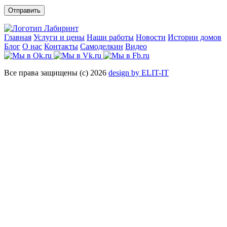
Отправить
Главная
Услуги и цены
Наши работы
Новости
Истории домов
Блог
О нас
Контакты
Самоделкин
Видео
Все права защищены (с) 2026
design by ELIT-IT