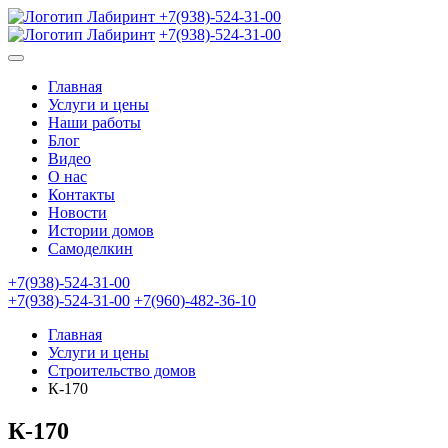
+7(938)-524-31-00
+7(938)-524-31-00
Главная
Услуги и цены
Наши работы
Блог
Видео
О нас
Контакты
Новости
Истории домов
Самоделкин
+7(938)-524-31-00
+7(938)-524-31-00
+7(960)-482-36-10
Главная
Услуги и цены
Строительство домов
К-170
К-170