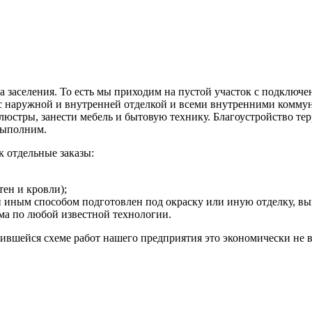
а заселения. То есть мы приходим на пустой участок с подклю
 с наружной и внутренней отделкой и всеми внутренними коммун
ь люстры, занести мебель и бытовую технику. Благоустройство те
 выполним.
 отдельные заказы:
тен и кровли);
или иным способом подготовлен под окраску или иную отделку,
ма по любой известной технологии.
ожившейся схеме работ нашего предприятия это экономически не 