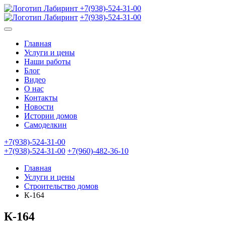
+7(938)-524-31-00
+7(938)-524-31-00
Главная
Услуги и цены
Наши работы
Блог
Видео
О нас
Контакты
Новости
Истории домов
Самоделкин
+7(938)-524-31-00
+7(938)-524-31-00
+7(960)-482-36-10
Главная
Услуги и цены
Строительство домов
К-164
К-164