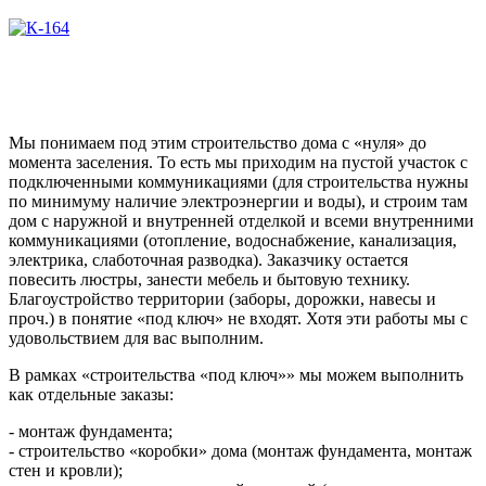
Мы понимаем под этим строительство дома с «нуля» до
момента заселения. То есть мы приходим на пустой участок с
подключенными коммуникациями (для строительства нужны
по минимуму наличие электроэнергии и воды), и строим там
дом с наружной и внутренней отделкой и всеми внутренними
коммуникациями (отопление, водоснабжение, канализация,
электрика, слаботочная разводка). Заказчику остается
повесить люстры, занести мебель и бытовую технику.
Благоустройство территории (заборы, дорожки, навесы и
проч.) в понятие «под ключ» не входят. Хотя эти работы мы с
удовольствием для вас выполним.
В рамках «строительства «под ключ»» мы можем выполнить
как отдельные заказы:
- монтаж фундамента;
- строительство «коробки» дома (монтаж фундамента, монтаж
стен и кровли);