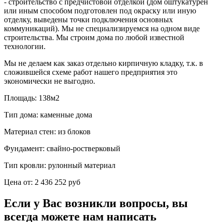
- строительство с предчистовой отделкой (дом оштукатурен
или иным способом подготовлен под окраску или иную
отделку, выведены точки подключения основных
коммуникаций). Мы не специализируемся на одном виде
строительства. Мы строим дома по любой известной
технологии.
Мы не делаем как заказ отдельно кирпичную кладку, т.к. в
сложившейся схеме работ нашего предприятия это
экономически не выгодно.
Площадь:
138м2
Тип дома:
каменные дома
Материал стен:
из блоков
Фундамент:
свайно-ростверковый
Тип кровли:
рулонный материал
Цена от:
2 436 252 руб
Если у Вас возникли вопросы, вы
всегда можете нам написать