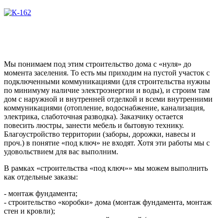
Мы понимаем под этим строительство дома с «нуля» до
момента заселения. То есть мы приходим на пустой участок с
подключенными коммуникациями (для строительства нужны
по минимуму наличие электроэнергии и воды), и строим там
дом с наружной и внутренней отделкой и всеми внутренними
коммуникациями (отопление, водоснабжение, канализация,
электрика, слаботочная разводка). Заказчику остается
повесить люстры, занести мебель и бытовую технику.
Благоустройство территории (заборы, дорожки, навесы и
проч.) в понятие «под ключ» не входят. Хотя эти работы мы с
удовольствием для вас выполним.
В рамках «строительства «под ключ»» мы можем выполнить
как отдельные заказы:
- монтаж фундамента;
- строительство «коробки» дома (монтаж фундамента, монтаж
стен и кровли);