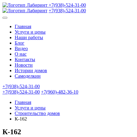
+7(938)-524-31-00
+7(938)-524-31-00
Главная
Услуги и цены
Наши работы
Блог
Видео
О нас
Контакты
Новости
Истории домов
Самоделкин
+7(938)-524-31-00
+7(938)-524-31-00
+7(960)-482-36-10
Главная
Услуги и цены
Строительство домов
К-162
К-162