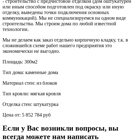
- строительство с предчистовой отделкой (дом оштукатурен
или иным способом подготовлен под окраску или иную
отделку, выведены точки подключения основных
коммуникаций). Мы не специализируемся на одном виде
строительства. Мы строим дома по любой известной
технологии.
Мы не делаем как заказ отдельно кирпичную кладку, т.к. в
сложившейся схеме работ нашего предприятия это
экономически не выгодно.
Площадь:
300м2
Тип дома:
каменные дома
Материал стен:
из блоков
Тип кровли:
мягкая кровля
Отделка стен:
штукатурка
Цена от:
5 852 784 руб
Если у Вас возникли вопросы, вы
всегда можете нам написать