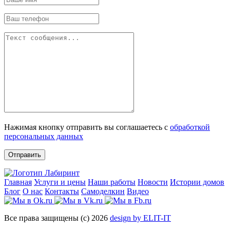
Нажимая кнопку отправить вы соглашаетесь с
обработкой
персональных данных
Отправить
Главная
Услуги и цены
Наши работы
Новости
Истории домов
Блог
О нас
Контакты
Самоделкин
Видео
Все права защищены (с) 2026
design by ELIT-IT