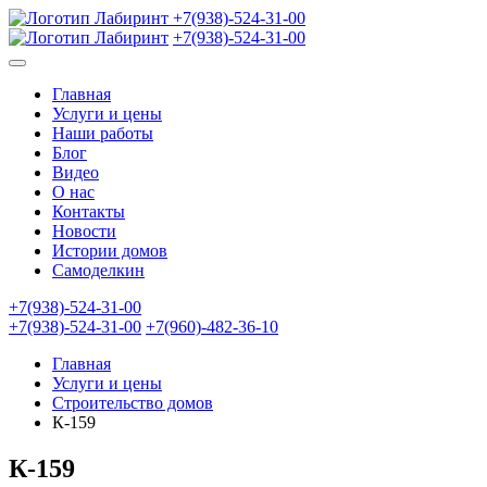
+7(938)-524-31-00
+7(938)-524-31-00
Главная
Услуги и цены
Наши работы
Блог
Видео
О нас
Контакты
Новости
Истории домов
Самоделкин
+7(938)-524-31-00
+7(938)-524-31-00
+7(960)-482-36-10
Главная
Услуги и цены
Строительство домов
К-159
К-159