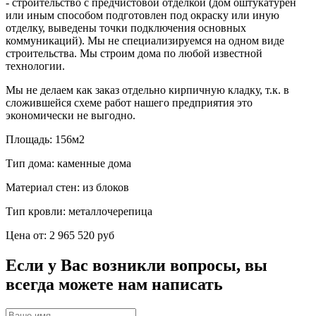
- строительство с предчистовой отделкой (дом оштукатурен
или иным способом подготовлен под окраску или иную
отделку, выведены точки подключения основных
коммуникаций). Мы не специализируемся на одном виде
строительства. Мы строим дома по любой известной
технологии.
Мы не делаем как заказ отдельно кирпичную кладку, т.к. в
сложившейся схеме работ нашего предприятия это
экономически не выгодно.
Площадь:
156м2
Тип дома:
каменные дома
Материал стен:
из блоков
Тип кровли:
металлочерепица
Цена от:
2 965 520 руб
Если у Вас возникли вопросы, вы
всегда можете нам написать