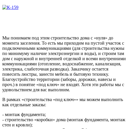
Мы понимаем под этим строительство дома с «нуля» до
момента заселения. То есть мы приходим на пустой участок с
подключенными коммуникациями (для строительства нужны
по минимуму наличие электроэнергии и воды), и строим там
дом с наружной и внутренней отделкой и всеми внутренними
коммуникациями (отопление, водоснабжение, канализация,
электрика, слаботочная разводка). Заказчику остается
повесить люстры, занести мебель и бытовую технику.
Благоустройство территории (заборы, дорожки, навесы и
проч.) в понятие «под ключ» не входят. Хотя эти работы мы с
удовольствием для вас выполним.
В рамках «строительства «под ключ»» мы можем выполнить
как отдельные заказы:
- монтаж фундамента;
- строительство «коробки» дома (монтаж фундамента, монтаж
стен и кровли);