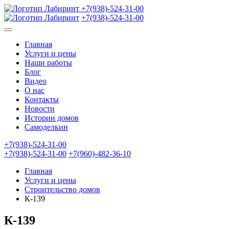
+7(938)-524-31-00
+7(938)-524-31-00
Главная
Услуги и цены
Наши работы
Блог
Видео
О нас
Контакты
Новости
Истории домов
Самоделкин
+7(938)-524-31-00
+7(938)-524-31-00
+7(960)-482-36-10
Главная
Услуги и цены
Строительство домов
К-139
К-139