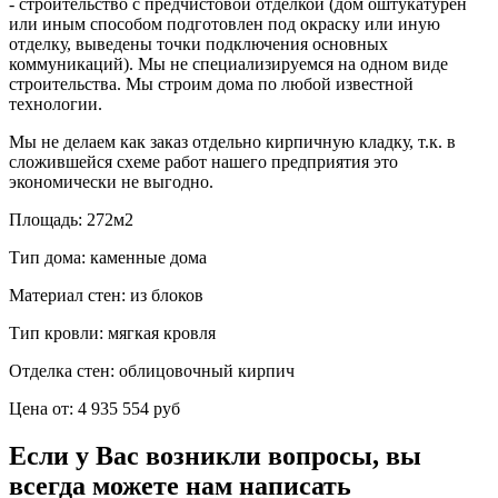
- строительство с предчистовой отделкой (дом оштукатурен
или иным способом подготовлен под окраску или иную
отделку, выведены точки подключения основных
коммуникаций). Мы не специализируемся на одном виде
строительства. Мы строим дома по любой известной
технологии.
Мы не делаем как заказ отдельно кирпичную кладку, т.к. в
сложившейся схеме работ нашего предприятия это
экономически не выгодно.
Площадь:
272м2
Тип дома:
каменные дома
Материал стен:
из блоков
Тип кровли:
мягкая кровля
Отделка стен:
облицовочный кирпич
Цена от:
4 935 554 руб
Если у Вас возникли вопросы, вы
всегда можете нам написать