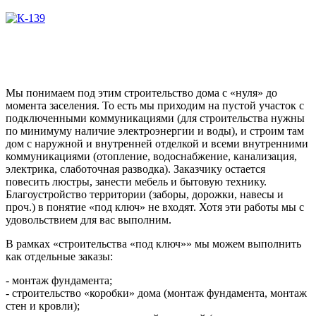
Мы понимаем под этим строительство дома с «нуля» до
момента заселения. То есть мы приходим на пустой участок с
подключенными коммуникациями (для строительства нужны
по минимуму наличие электроэнергии и воды), и строим там
дом с наружной и внутренней отделкой и всеми внутренними
коммуникациями (отопление, водоснабжение, канализация,
электрика, слаботочная разводка). Заказчику остается
повесить люстры, занести мебель и бытовую технику.
Благоустройство территории (заборы, дорожки, навесы и
проч.) в понятие «под ключ» не входят. Хотя эти работы мы с
удовольствием для вас выполним.
В рамках «строительства «под ключ»» мы можем выполнить
как отдельные заказы:
- монтаж фундамента;
- строительство «коробки» дома (монтаж фундамента, монтаж
стен и кровли);