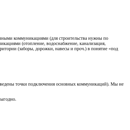
ченными коммуникациями (для строительства нужны по
икациями (отопление, водоснабжение, канализация,
рритории (заборы, дорожки, навесы и проч.) в понятие «под
 выведены точки подключения основных коммуникаций). Мы не
выгодно.