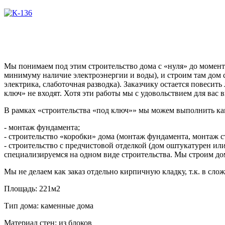
Мы понимаем под этим строительство дома с «нуля» до момент
минимуму наличие электроэнергии и воды), и строим там дом
электрика, слаботочная разводка). Заказчику остается повесит
ключ» не входят. Хотя эти работы мы с удовольствием для вас
В рамках «строительства «под ключ»» мы можем выполнить как
- монтаж фундамента;
- строительство «коробки» дома (монтаж фундамента, монтаж с
- строительство с предчистовой отделкой (дом оштукатурен 
специализируемся на одном виде строительства. Мы строим до
Мы не делаем как заказ отдельно кирпичную кладку, т.к. в сл
Площадь:
221м2
Тип дома:
каменные дома
Материал стен:
из блоков