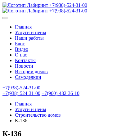
+7(938)-524-31-00
+7(938)-524-31-00
Главная
Услуги и цены
Наши работы
Блог
Видео
О нас
Контакты
Новости
Истории домов
Самоделкин
+7(938)-524-31-00
+7(938)-524-31-00
+7(960)-482-36-10
Главная
Услуги и цены
Строительство домов
К-136
К-136