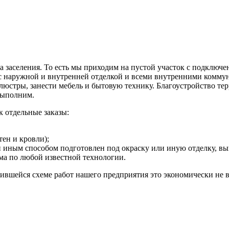
а заселения. То есть мы приходим на пустой участок с подклю
 с наружной и внутренней отделкой и всеми внутренними коммун
ь люстры, занести мебель и бытовую технику. Благоустройство те
 выполним.
 отдельные заказы:
тен и кровли);
или иным способом подготовлен под окраску или иную отделку,
ма по любой известной технологии.
ожившейся схеме работ нашего предприятия это экономически не 