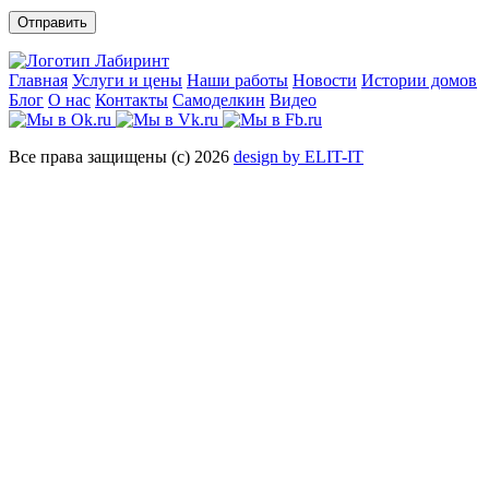
Отправить
Главная
Услуги и цены
Наши работы
Новости
Истории домов
Блог
О нас
Контакты
Самоделкин
Видео
Все права защищены (с) 2026
design by ELIT-IT