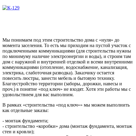
Мы понимаем под этим строительство дома с «нуля» до
момента заселения. То есть мы приходим на пустой участок с
подключенными коммуникациями (для строительства нужны
по минимуму наличие электроэнергии и воды), и строим там
дом с наружной и внутренней отделкой и всеми внутренними
коммуникациями (отопление, водоснабжение, канализация,
электрика, слаботочная разводка). Заказчику остается
повесить люстры, занести мебель и бытовую технику.
Благоустройство территории (заборы, дорожки, навесы и
проч.) в понятие «под ключ» не входят. Хотя эти работы мы с
удовольствием для вас выполним.
В рамках «строительства «под ключ»» мы можем выполнить
как отдельные заказы:
- монтаж фундамента;
- строительство «коробки» дома (монтаж фундамента, монтаж
стен и кровли);