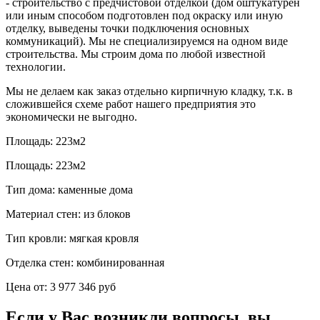
- строительство с предчистовой отделкой (дом оштукатурен
или иным способом подготовлен под окраску или иную
отделку, выведены точки подключения основных
коммуникаций). Мы не специализируемся на одном виде
строительства. Мы строим дома по любой известной
технологии.
Мы не делаем как заказ отдельно кирпичную кладку, т.к. в
сложившейся схеме работ нашего предприятия это
экономически не выгодно.
Площадь:
223м2
Площадь:
223м2
Тип дома:
каменные дома
Материал стен:
из блоков
Тип кровли:
мягкая кровля
Отделка стен:
комбинированная
Цена от:
3 977 346 руб
Если у Вас возникли вопросы, вы