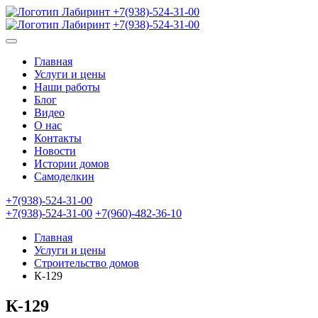
+7(938)-524-31-00
+7(938)-524-31-00
Главная
Услуги и цены
Наши работы
Блог
Видео
О нас
Контакты
Новости
Истории домов
Самоделкин
+7(938)-524-31-00
+7(938)-524-31-00
+7(960)-482-36-10
Главная
Услуги и цены
Строительство домов
К-129
К-129