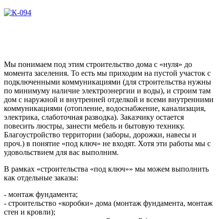
Мы понимаем под этим строительство дома с «нуля» до
момента заселения. То есть мы приходим на пустой участок с
подключенными коммуникациями (для строительства нужны
по минимуму наличие электроэнергии и воды), и строим там
дом с наружной и внутренней отделкой и всеми внутренними
коммуникациями (отопление, водоснабжение, канализация,
электрика, слаботочная разводка). Заказчику остается
повесить люстры, занести мебель и бытовую технику.
Благоустройство территории (заборы, дорожки, навесы и
проч.) в понятие «под ключ» не входят. Хотя эти работы мы с
удовольствием для вас выполним.
В рамках «строительства «под ключ»» мы можем выполнить
как отдельные заказы:
- монтаж фундамента;
- строительство «коробки» дома (монтаж фундамента, монтаж
стен и кровли);