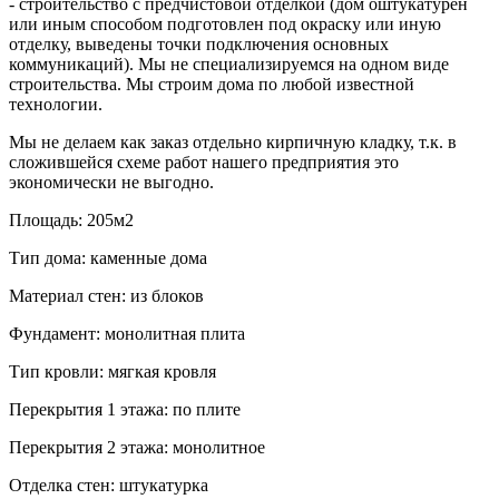
- строительство с предчистовой отделкой (дом оштукатурен
или иным способом подготовлен под окраску или иную
отделку, выведены точки подключения основных
коммуникаций). Мы не специализируемся на одном виде
строительства. Мы строим дома по любой известной
технологии.
Мы не делаем как заказ отдельно кирпичную кладку, т.к. в
сложившейся схеме работ нашего предприятия это
экономически не выгодно.
Площадь:
205м2
Тип дома:
каменные дома
Материал стен:
из блоков
Фундамент:
монолитная плита
Тип кровли:
мягкая кровля
Перекрытия 1 этажа:
по плите
Перекрытия 2 этажа:
монолитное
Отделка стен:
штукатурка