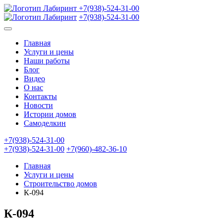
+7(938)-524-31-00
+7(938)-524-31-00
Главная
Услуги и цены
Наши работы
Блог
Видео
О нас
Контакты
Новости
Истории домов
Самоделкин
+7(938)-524-31-00
+7(938)-524-31-00
+7(960)-482-36-10
Главная
Услуги и цены
Строительство домов
К-094
К-094