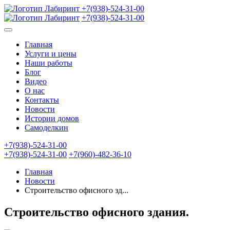
+7(938)-524-31-00
+7(938)-524-31-00
Главная
Услуги и цены
Наши работы
Блог
Видео
О нас
Контакты
Новости
Истории домов
Самоделкин
+7(938)-524-31-00
+7(938)-524-31-00
+7(960)-482-36-10
Главная
Новости
Строительство офисного зд...
Строительство офисного здания.