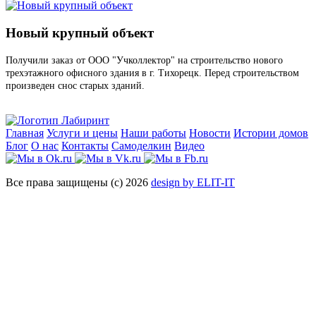
Новый крупный объект
Получили заказ от ООО "Учколлектор" на строительство нового
трехэтажного офисного здания в г. Тихорецк. Перед строительством
произведен снос старых зданий.
Главная
Услуги и цены
Наши работы
Новости
Истории домов
Блог
О нас
Контакты
Самоделкин
Видео
Все права защищены (с) 2026
design by ELIT-IT