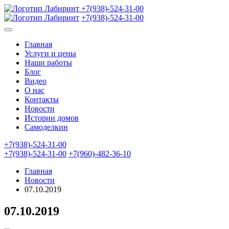
+7(938)-524-31-00
+7(938)-524-31-00
Главная
Услуги и цены
Наши работы
Блог
Видео
О нас
Контакты
Новости
Истории домов
Самоделкин
+7(938)-524-31-00
+7(938)-524-31-00
+7(960)-482-36-10
Главная
Новости
07.10.2019
07.10.2019