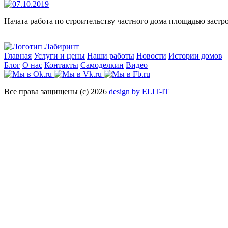
Начата работа по строительству частного дома площадью застр
Главная
Услуги и цены
Наши работы
Новости
Истории домов
Блог
О нас
Контакты
Самоделкин
Видео
Все права защищены (с) 2026
design by ELIT-IT