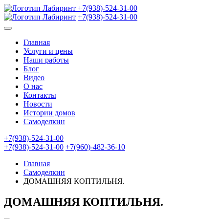
+7(938)-524-31-00
+7(938)-524-31-00
Главная
Услуги и цены
Наши работы
Блог
Видео
О нас
Контакты
Новости
Истории домов
Самоделкин
+7(938)-524-31-00
+7(938)-524-31-00
+7(960)-482-36-10
Главная
Самоделкин
ДОМАШНЯЯ КОПТИЛЬНЯ.
ДОМАШНЯЯ КОПТИЛЬНЯ.