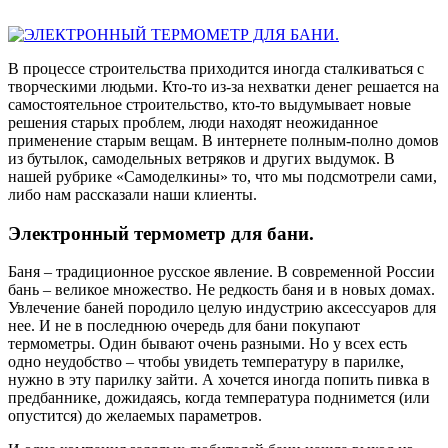
В процессе строительства приходится иногда сталкиваться с
творческими людьми. Кто-то из-за нехватки денег решается на
самостоятельное строительство, кто-то выдумывает новые
решения старых проблем, люди находят неожиданное
применение старым вещам. В интернете полным-полно домов
из бутылок, самодельных ветряков и других выдумок. В
нашей рубрике «Самоделкины» то, что мы подсмотрели сами,
либо нам рассказали наши клиенты.
Электронный термометр для бани.
Баня – традиционное русское явление. В современной России
бань – великое множество. Не редкость баня и в новых домах.
Увлечение баней породило целую индустрию аксессуаров для
нее. И не в последнюю очередь для бани покупают
термометры. Один бывают очень разными. Но у всех есть
одно неудобство – чтобы увидеть температуру в парилке,
нужно в эту парилку зайти. А хочется иногда попить пивка в
предбаннике, дожидаясь, когда температура поднимется (или
опустится) до желаемых параметров.