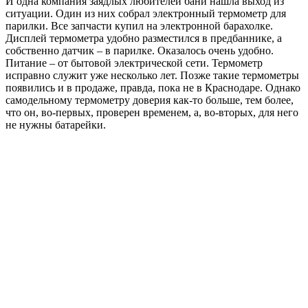
И одна компания заядлых любителей бани нашла выход из
ситуации. Один из них собрал электронный термометр для
парилки. Все запчасти купил на электронной барахолке.
Дисплей термометра удобно разместился в предбаннике, а
собственно датчик – в парилке. Оказалось очень удобно.
Питание – от бытовой электрической сети. Термометр
исправно служит уже несколько лет. Позже такие термометры
появились и в продаже, правда, пока не в Краснодаре. Однако
самодельному термометру доверия как-то больше, тем более,
что он, во-первых, проверен временем, а, во-вторых, для него
не нужны батарейки.