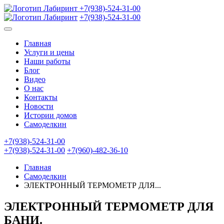
+7(938)-524-31-00
+7(938)-524-31-00
Главная
Услуги и цены
Наши работы
Блог
Видео
О нас
Контакты
Новости
Истории домов
Самоделкин
+7(938)-524-31-00
+7(938)-524-31-00
+7(960)-482-36-10
Главная
Самоделкин
ЭЛЕКТРОННЫЙ ТЕРМОМЕТР ДЛЯ...
ЭЛЕКТРОННЫЙ ТЕРМОМЕТР ДЛЯ
БАНИ.