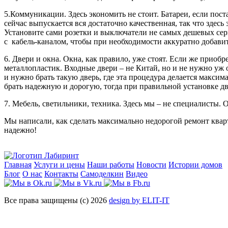
5.Коммуникации. Здесь экономить не стоит. Батареи, если пос
сейчас выпускается вся достаточно качественная, так что здесь
Установите сами розетки и выключатели не самых дешевых сер
с кабель-каналом, чтобы при необходимости аккуратно добавит
6. Двери и окна. Окна, как правило, уже стоят. Если же приобр
металлопластик. Входные двери – не Китай, но и не нужно уж 
и нужно брать такую дверь, где эта процедура делается макси
брать надежную и дорогую, тогда при правильной установке дв
7. Мебель, светильники, техника. Здесь мы – не специалисты. 
Мы написали, как сделать максимально недорогой ремонт кварт
надежно!
Главная
Услуги и цены
Наши работы
Новости
Истории домов
Блог
О нас
Контакты
Самоделкин
Видео
Все права защищены (с) 2026
design by ELIT-IT