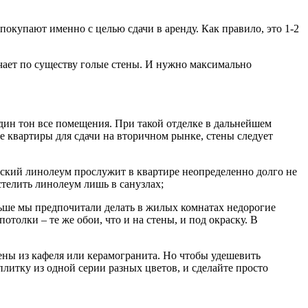
купают именно с целью сдачи в аренду. Как правило, это 1-2
учает по существу голые стены. И нужно максимально
один тон все помещения. При такой отделке в дальнейшем
е квартиры для сдачи на вторичном рынке, стены следует
ский линолеум прослужит в квартире неопределенно долго не
стелить линолеум лишь в санузлах;
аньше мы предпочитали делать в жилых комнатах недорогие
олки – те же обои, что и на стены, и под окраску. В
тены из кафеля или керамогранита. Но чтобы удешевить
 плитку из одной серии разных цветов, и сделайте просто