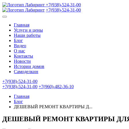
+7(938)-524-31-00
+7(938)-524-31-00
Главная
Услуги и цены
Наши работы
Блог
Видео
О нас
Контакты
Новости
Истории домов
Самоделкин
+7(938)-524-31-00
+7(938)-524-31-00
+7(960)-482-36-10
Главная
Блог
ДЕШЕВЫЙ РЕМОНТ КВАРТИРЫ Д...
ДЕШЕВЫЙ РЕМОНТ КВАРТИРЫ ДЛЯ