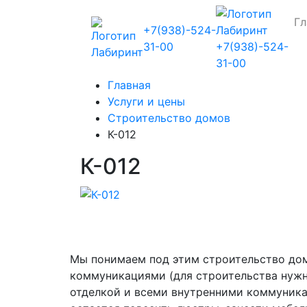
Гл
+7(938)-524-
31-00
+7(938)-524-
31-00
Главная
Услуги и цены
Строительство домов
К-012
К-012
Мы понимаем под этим строительство дом
коммуникациями (для строительства нужн
отделкой и всеми внутренними коммуникац