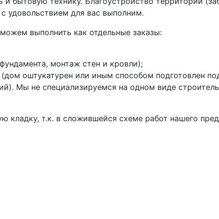
ь и бытовую технику. Благоустройство территории (заб
 с удовольствием для вас выполним.
 можем выполнить как отдельные заказы:
фундамента, монтаж стен и кровли);
 (дом оштукатурен или иным способом подготовлен по
й). Мы не специализируемся на одном виде строител
ую кладку, т.к. в сложившейся схеме работ нашего пре