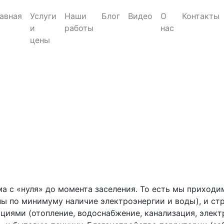
авная
Услуги
Наши
Блог
Видео
О
Контакты
и
работы
нас
цены
а с «нуля» до момента заселения. То есть мы приходи
ы по минимуму наличие электроэнергии и воды), и ст
иями (отопление, водоснабжение, канализация, электр