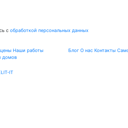
сь с
обработкой персональных данных
 цены
Наши работы
Блог
О нас
Контакты
Сам
и домов
LIT-IT