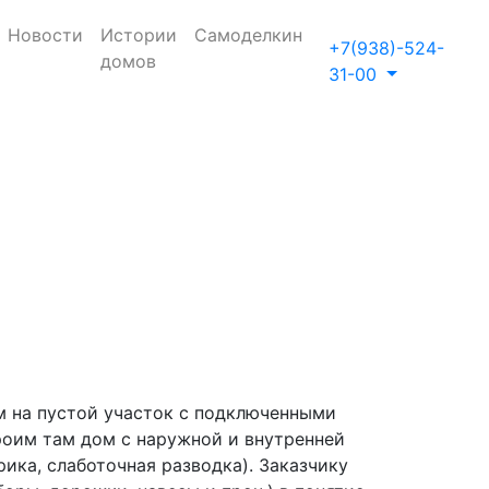
Новости
Истории
Самоделкин
+7(938)-524-
домов
31-00
м на пустой участок с подключенными
роим там дом с наружной и внутренней
ика, слаботочная разводка). Заказчику