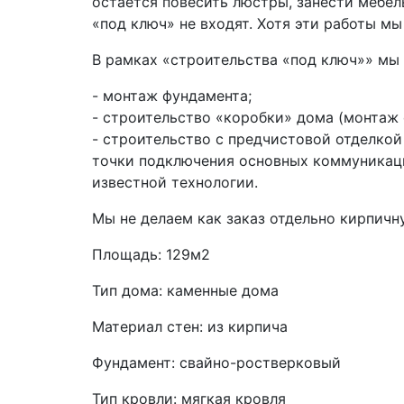
остается повесить люстры, занести мебел
«под ключ» не входят. Хотя эти работы мы
В рамках «строительства «под ключ»» мы
- монтаж фундамента;
- строительство «коробки» дома (монтаж 
- строительство с предчистовой отделкой
точки подключения основных коммуникаци
известной технологии.
Мы не делаем как заказ отдельно кирпичн
Площадь:
129м2
Тип дома:
каменные дома
Материал стен:
из кирпича
Фундамент:
свайно-ростверковый
Тип кровли:
мягкая кровля