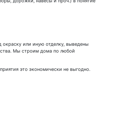
оры, дорожки, навесы и проч.) в понятие
д окраску или иную отделку, выведены
ьства. Мы строим дома по любой
дприятия это экономически не выгодно.