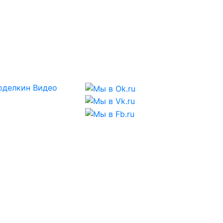
оделкин
Видео