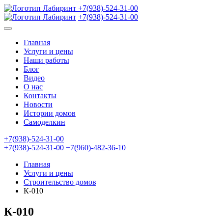
+7(938)-524-31-00
+7(938)-524-31-00
Главная
Услуги и цены
Наши работы
Блог
Видео
О нас
Контакты
Новости
Истории домов
Самоделкин
+7(938)-524-31-00
+7(938)-524-31-00
+7(960)-482-36-10
Главная
Услуги и цены
Строительство домов
К-010
К-010