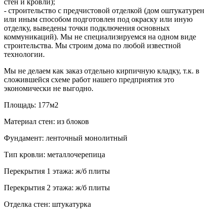
стен и кровли);
- строительство с предчистовой отделкой (дом оштукатурен
или иным способом подготовлен под окраску или иную
отделку, выведены точки подключения основных
коммуникаций). Мы не специализируемся на одном виде
строительства. Мы строим дома по любой известной
технологии.
Мы не делаем как заказ отдельно кирпичную кладку, т.к. в
сложившейся схеме работ нашего предприятия это
экономически не выгодно.
Площадь:
177м2
Материал стен:
из блоков
Фундамент:
ленточный монолитный
Тип кровли:
металлочерепица
Перекрытия 1 этажа:
ж/б плиты
Перекрытия 2 этажа:
ж/б плиты
Отделка стен:
штукатурка