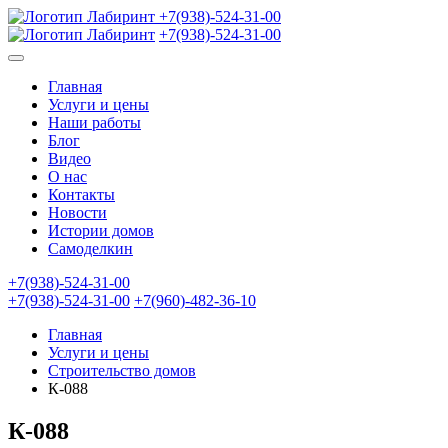
+7(938)-524-31-00
+7(938)-524-31-00
Главная
Услуги и цены
Наши работы
Блог
Видео
О нас
Контакты
Новости
Истории домов
Самоделкин
+7(938)-524-31-00
+7(938)-524-31-00
+7(960)-482-36-10
Главная
Услуги и цены
Строительство домов
К-088
К-088