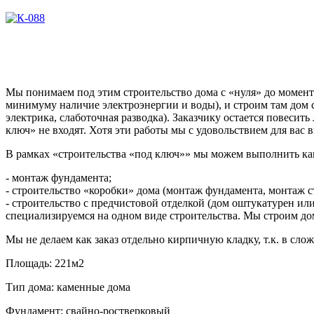
Мы понимаем под этим строительство дома с «нуля» до момент
минимуму наличие электроэнергии и воды), и строим там дом
электрика, слаботочная разводка). Заказчику остается повесит
ключ» не входят. Хотя эти работы мы с удовольствием для вас
В рамках «строительства «под ключ»» мы можем выполнить как
- монтаж фундамента;
- строительство «коробки» дома (монтаж фундамента, монтаж с
- строительство с предчистовой отделкой (дом оштукатурен 
специализируемся на одном виде строительства. Мы строим до
Мы не делаем как заказ отдельно кирпичную кладку, т.к. в сл
Площадь:
221м2
Тип дома:
каменные дома
Фундамент:
свайно-ростверковый