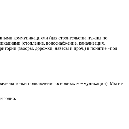
ченными коммуникациями (для строительства нужны по
икациями (отопление, водоснабжение, канализация,
рритории (заборы, дорожки, навесы и проч.) в понятие «под
 выведены точки подключения основных коммуникаций). Мы не
выгодно.