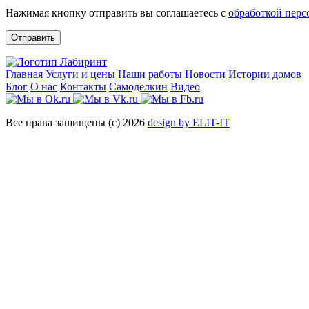
Нажимая кнопку отправить вы соглашаетесь с
обработкой пер
Отправить
Главная
Услуги и цены
Наши работы
Новости
Истории домов
Блог
О нас
Контакты
Самоделкин
Видео
Все права защищены (с) 2026
design by ELIT-IT