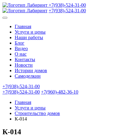
+7(938)-524-31-00
+7(938)-524-31-00
Главная
Услуги и цены
Наши работы
Блог
Видео
О нас
Контакты
Новости
Истории домов
Самоделкин
+7(938)-524-31-00
+7(938)-524-31-00
+7(960)-482-36-10
Главная
Услуги и цены
Строительство домов
К-014
К-014