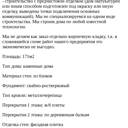
- строительство с предчистовой отделкой (дом оштукатурен
или иным способом подготовлен под окраску или иную
отделку, выведены точки подключения основных
коммуникаций). Мы не специализируемся на одном виде
строительства. Мы строим дома по любой известной
технологии.
Мы не делаем как заказ отдельно кирпичную кладку, т.к. в
сложившейся схеме работ нашего предприятия это
экономически не выгодно.
Площадь:
171м2
Тип дома:
каменные дома
Материал стен:
из блоков
Фундамент:
свайно-ростверковый
Тип кровли:
металлочерепица
Перекрытия 1 этажа:
ж/б плиты
Перекрытия 2 этажа:
по деревянным балкам
Отделка стен:
фасадная плитка