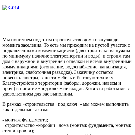
Мы понимаем под этим строительство дома с «нуля» до
момента заселения. То есть мы приходим на пустой участок с
подключенными коммуникациями (для строительства нужны
по минимуму наличие электроэнергии и воды), и строим там
дом с наружной и внутренней отделкой и всеми внутренними
коммуникациями (отопление, водоснабжение, канализация,
электрика, слаботочная разводка). Заказчику остается
повесить люстры, занести мебель и бытовую технику.
Благоустройство территории (заборы, дорожки, навесы и
проч.) в понятие «под ключ» не входят. Хотя эти работы мы с
удовольствием для вас выполним.
В рамках «строительства «под ключ»» мы можем выполнить
как отдельные заказы:
- монтаж фундамента;
- строительство «коробки» дома (монтаж фундамента, монтаж
стен и кровли);