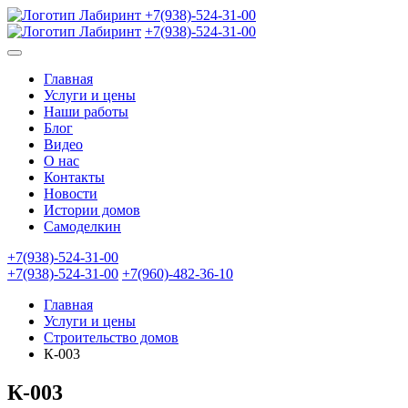
+7(938)-524-31-00
+7(938)-524-31-00
Главная
Услуги и цены
Наши работы
Блог
Видео
О нас
Контакты
Новости
Истории домов
Самоделкин
+7(938)-524-31-00
+7(938)-524-31-00
+7(960)-482-36-10
Главная
Услуги и цены
Строительство домов
К-003
К-003