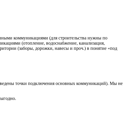
ченными коммуникациями (для строительства нужны по
икациями (отопление, водоснабжение, канализация,
рритории (заборы, дорожки, навесы и проч.) в понятие «под
 выведены точки подключения основных коммуникаций). Мы не
выгодно.