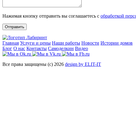
Нажимая кнопку отправить вы соглашаетесь с
обработкой пер
Отправить
Главная
Услуги и цены
Наши работы
Новости
Истории домов
Блог
О нас
Контакты
Самоделкин
Видео
Все права защищены (с) 2026
design by ELIT-IT