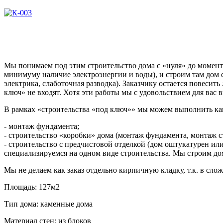
Мы понимаем под этим строительство дома с «нуля» до момент
минимуму наличие электроэнергии и воды), и строим там дом
электрика, слаботочная разводка). Заказчику остается повесит
ключ» не входят. Хотя эти работы мы с удовольствием для вас
В рамках «строительства «под ключ»» мы можем выполнить как
- монтаж фундамента;
- строительство «коробки» дома (монтаж фундамента, монтаж с
- строительство с предчистовой отделкой (дом оштукатурен 
специализируемся на одном виде строительства. Мы строим до
Мы не делаем как заказ отдельно кирпичную кладку, т.к. в сл
Площадь:
127м2
Тип дома:
каменные дома
Материал стен:
из блоков