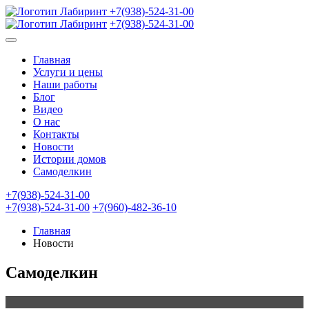
+7(938)-524-31-00
+7(938)-524-31-00
Главная
Услуги и цены
Наши работы
Блог
Видео
О нас
Контакты
Новости
Истории домов
Самоделкин
+7(938)-524-31-00
+7(938)-524-31-00
+7(960)-482-36-10
Главная
Новости
Самоделкин