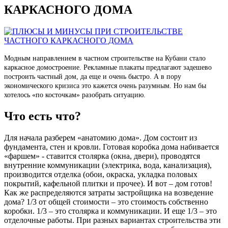
КАРКАСНОГО ДОМА
Модным направлением в частном строительстве на Кубани стало
каркасное домостроение. Рекламные плакаты предлагают задешево
построить частный дом, да еще и очень быстро. А в пору
экономического кризиса это кажется очень разумным. Но нам бы
хотелось «по косточкам» разобрать ситуацию.
Что есть что?
Для начала разберем «анатомию дома». Дом состоит из
фундамента, стен и кровли. Готовая коробка дома набивается
«фаршем» - ставится столярка (окна, двери), проводятся
внутренние коммуникации (электрика, вода, канализация),
производится отделка (обои, окраска, укладка половых
покрытий, кафельной плитки и прочее). И вот – дом готов!
Как же распределяются затраты застройщика на возведение
дома? 1/3 от общей стоимости – это стоимость собственно
коробки. 1/3 – это столярка и коммуникации. И еще 1/3 – это
отделочные работы. При разных вариантах строительства эти