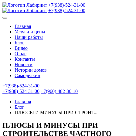
+7(938)-524-31-00
+7(938)-524-31-00
Главная
Услуги и цены
Наши работы
Блог
Видео
О нас
Контакты
Новости
Истории домов
Самоделкин
+7(938)-524-31-00
+7(938)-524-31-00
+7(960)-482-36-10
Главная
Блог
ПЛЮСЫ И МИНУСЫ ПРИ СТРОИТ...
ПЛЮСЫ И МИНУСЫ ПРИ
СТРОИТЕЛЬСТВЕ ЧАСТНОГО