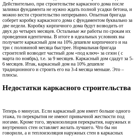
Действительно, при строительстве каркасного дома после
заливки фундамента не нужно ждать полной усадки бетона, и
можно вести строительство непрерывно. Опытная бригада
соберет коробку каркасного дома с фундаментом буквально за
две недели. Коробку кирпичного дома будут возводить от
двух до четырех месяцев. Остальные же работы по срокам их
проведения идентичны. В итоге в идеальных условиях вы
получаете каркасный дом на 10% дешевле кирпичного и на
три с половиной месяца быстрее. Нормальная бригада
строителей возводит частный дом «под ключ» за сезон ( с
марта по ноябрь), т.е. за 9 месяцев. Каркасный дом сдадут за 5-
6 месяцев. Итак, каркасный дом на 10% дешевле
традиционного и строить его на 3-4 месяца меньше. Это –
плюсы.
Недостатки каркасного строительства
Теперь о минусах. Если каркасный дом имеет больше одного
этажа, то перекрытия не имеют привычной жесткости под
ногами. Кроме того, звукоизолиция перекрытия, наружных и
внутренних стен оставляет желать лучшего. Что бы ни
говорили, а и теплоизоляция наружных стен в каркасных